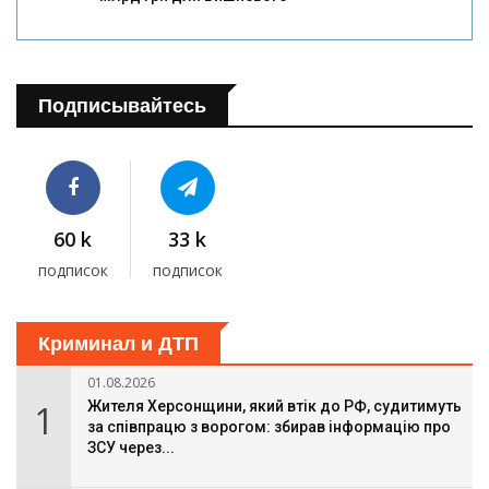
Подписывайтесь
60 k
33 k
подписок
подписок
Криминал и ДТП
01.08.2026
1
Жителя Херсонщини, який втік до РФ, судитимуть
за співпрацю з ворогом: збирав інформацію про
ЗСУ через...