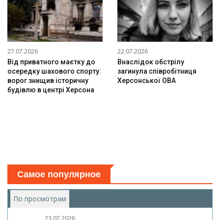
27.07.2026
22.07.2026
Від приватного маєтку до
Внаслідок обстрілу
осередку шахового спорту:
загинула співробітниця
ворог знищив історичну
Херсонської ОВА
будівлю в центрі Херсона
Самое популярное
По просмотрам
(активная вкладка)
23.07.2026