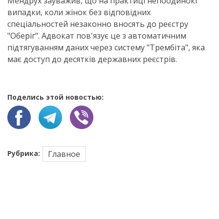
Мендрух зауважив, що на практиці непоодинокі
випадки, коли жінок без відповідних
спеціальностей незаконно вносять до реєстру
"Оберіг". Адвокат пов'язує це з автоматичним
підтягуванням даних через систему "Трембіта", яка
має доступ до десятків державних реєстрів.
Поделись этой новостью:
Рубрика:
Главное