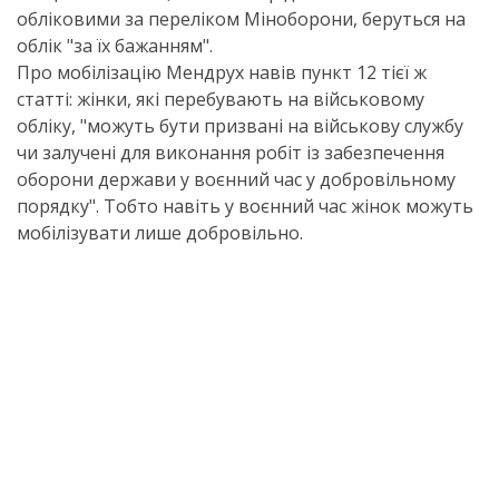
обліковими за переліком Міноборони, беруться на
облік "за їх бажанням".
Про мобілізацію Мендрух навів пункт 12 тієї ж
статті: жінки, які перебувають на військовому
обліку, "можуть бути призвані на військову службу
чи залучені для виконання робіт із забезпечення
оборони держави у воєнний час у добровільному
порядку". Тобто навіть у воєнний час жінок можуть
мобілізувати лише добровільно.