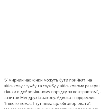
"У мирний час жінки можуть бути прийняті на
військову службу та службу у військовому резерві
тільки в добровільному порядку за контрактом", -
зачитав Мендрух із закону. Адвокат підкреслив:
"Іншого немає. І тут нема що обговорювати".