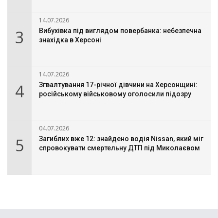
14.07.2026
3
Вибухівка під виглядом повербанка: небезпечна
знахідка в Херсоні
14.07.2026
4
Згвалтування 17-річної дівчини на Херсонщині:
російському військовому оголосили підозру
04.07.2026
5
Загиблих вже 12: знайдено водія Nissan, який міг
спровокувати смертельну ДТП під Миколаєвом