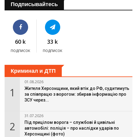
Подписывайтесь
60 k
33 k
подписок
подписок
Криминал и ДТП
01.08.2026
1
Жителя Херсонщини, який втік до РФ, судитимуть
за співпрацю з ворогом: збирав інформацію про
ЗСУ через...
31.07.2026
2
Під прицілом ворога – службові й цивільні
автомобілі: поліція – про наслідки ударів по
Херсонщині (фото)