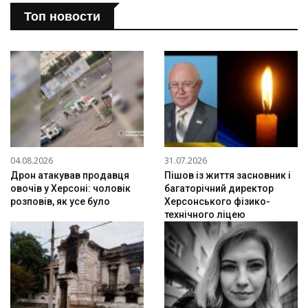
Топ новости
04.08.2026
31.07.2026
Дрон атакував продавця
Пішов із життя засновник і
овочів у Херсоні: чоловік
багаторічний директор
розповів, як усе було
Херсонського фізико-
технічного ліцею