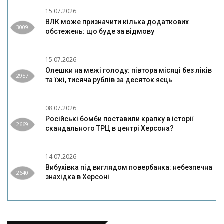
15.07.2026
ВЛК може призначити кілька додаткових
3009
обстежень: що буде за відмову
15.07.2026
Олешки на межі голоду: півтора місяці без ліків
2957
та їжі, тисяча рублів за десяток яєць
08.07.2026
Російські бомби поставили крапку в історії
2669
скандального ТРЦ в центрі Херсона?
14.07.2026
Вибухівка під виглядом повербанка: небезпечна
2640
знахідка в Херсоні