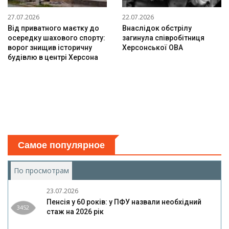
27.07.2026
22.07.2026
Від приватного маєтку до
Внаслідок обстрілу
осередку шахового спорту:
загинула співробітниця
ворог знищив історичну
Херсонської ОВА
будівлю в центрі Херсона
Самое популярное
По просмотрам
(активная вкладка)
23.07.2026
Пенсія у 60 років: у ПФУ назвали необхідний
3452
стаж на 2026 рік