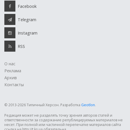
Facebook
Telegram
Instagram
RSS
О нас
Реклама
Архив
Контакты
© 2013-2026 Типичный Херсон.
Разработка
Geotlon
.
Редакция может не разделять точку зрения авторов статей и
ответственности за содержание републицируемых материалов не
несет. При полной или частичной перепечатке материалов сайта
ссылка на http://t.ks.ua обязательна.