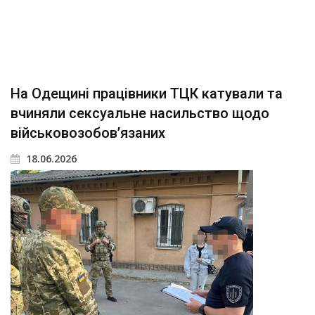
На Одещині працівники ТЦК катували та
вчиняли сексуальне насильство щодо
військовозобов’язаних
18.06.2026