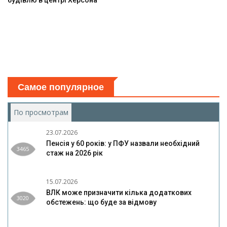
будівлю в центрі Херсона
Самое популярное
По просмотрам
(активная вкладка)
23.07.2026
Пенсія у 60 років: у ПФУ назвали необхідний
3465
стаж на 2026 рік
15.07.2026
ВЛК може призначити кілька додаткових
3020
обстежень: що буде за відмову