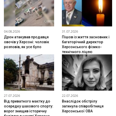
04.08.2026
31.07.2026
Дрон атакував продавця
Пішов із життя засновник і
овочів у Херсоні: чоловік
багаторічний директор
розповів, як усе було
Херсонського фізико-
технічного ліцею
27.07.2026
22.07.2026
Від приватного маєтку до
Внаслідок обстрілу
осередку шахового спорту:
загинула співробітниця
ворог знищив історичну
Херсонської ОВА