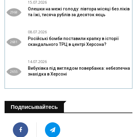
15.07.2026
Олешки на межі голоду: півтора місяці без ліків
2968
та їжі, тисяча рублів за десяток яєць
08.07.2026
Російські бомби поставили крапку в історії
2681
скандального ТРЦ в центрі Херсона?
14.07.2026
Вибухівка під виглядом повербанка: небезпечна
2655
знахідка в Херсоні
Подписывайтесь