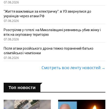
07.08.2026
"Життя важливіше за електричку": в УЗ звернулися до
українців через атаки РФ
07.08.2026
Розстріляв у готелі: на Миколаївщині ревнивець убив жінку і
втік на окуповану територію
07.08.2026
Після атаки російського дрона тяжко поранений батько
олімпійської чемпіонки
07.08.2026
Смотреть всю ленту новостей
→
Топ новости