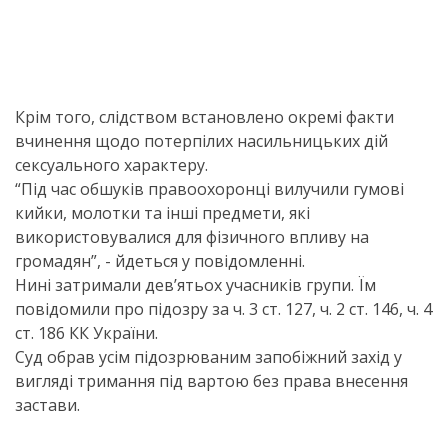
Крім того, слідством встановлено окремі факти
вчинення щодо потерпілих насильницьких дій
сексуального характеру.
“Під час обшуків правоохоронці вилучили гумові
кийки, молотки та інші предмети, які
використовувалися для фізичного впливу на
громадян”, - йдеться у повідомленні.
Нині затримали дев’ятьох учасників групи. Їм
повідомили про підозру за ч. 3 ст. 127, ч. 2 ст. 146, ч. 4
ст. 186 КК України.
Суд обрав усім підозрюваним запобіжний захід у
вигляді тримання під вартою без права внесення
застави.