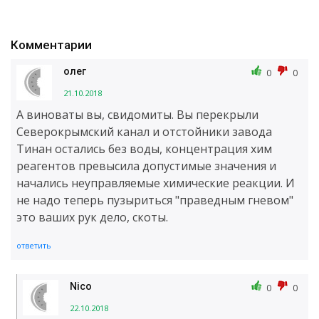
Комментарии
олег
0
0
21.10.2018
А виноваты вы, свидомиты. Вы перекрыли
Северокрымский канал и отстойники завода
Тинан остались без воды, концентрация хим
реагентов превысила допустимые значения и
начались неуправляемые химические реакции. И
не надо теперь пузыриться "праведным гневом"
это ваших рук дело, скоты.
ответить
Nico
0
0
22.10.2018