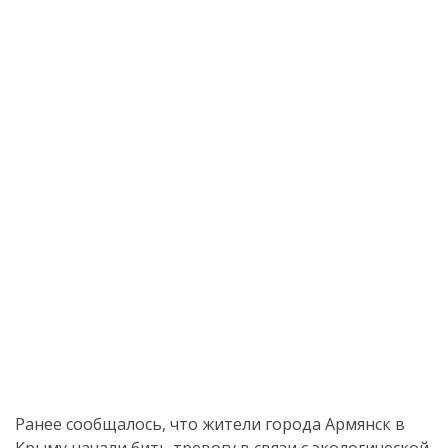
Ранее сообщалось, что жители города Армянск в
Крыму начали бить тревогу в связи с экологической