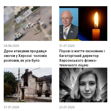
04.08.2026
31.07.2026
Дрон атакував продавця
Пішов із життя засновник і
овочів у Херсоні: чоловік
багаторічний директор
розповів, як усе було
Херсонського фізико-
технічного ліцею
27.07.2026
22.07.2026