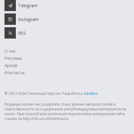
Telegram
Instagram
RSS
О нас
Реклама
Архив
Контакты
© 2013-2026 Типичный Херсон.
Разработка
Geotlon
.
Редакция может не разделять точку зрения авторов статей и
ответственности за содержание републицируемых материалов не
несет. При полной или частичной перепечатке материалов сайта
ссылка на http://t.ks.ua обязательна.