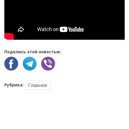
Поделись этой новостью:
Рубрика:
Главное