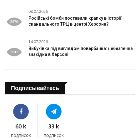
08.07.2026
Російські бомби поставили крапку в історії
2676
скандального ТРЦ в центрі Херсона?
14.07.2026
Вибухівка під виглядом повербанка: небезпечна
2649
знахідка в Херсоні
Подписывайтесь
60 k
33 k
подписок
подписок