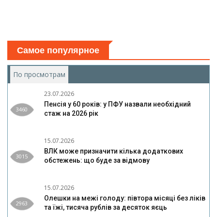
Самое популярное
По просмотрам
(активная вкладка)
23.07.2026
Пенсія у 60 років: у ПФУ назвали необхідний
3460
стаж на 2026 рік
15.07.2026
ВЛК може призначити кілька додаткових
3015
обстежень: що буде за відмову
15.07.2026
Олешки на межі голоду: півтора місяці без ліків
2963
та їжі, тисяча рублів за десяток яєць