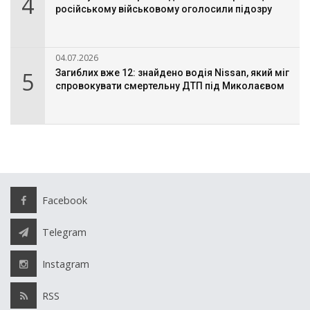
4
російському військовому оголосили підозру
04.07.2026
5
Загиблих вже 12: знайдено водія Nissan, який міг
спровокувати смертельну ДТП під Миколаєвом
Facebook
Telegram
Instagram
RSS