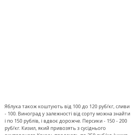
Яблука також коштують від 100 до 120 руб/кг, сливи
- 100. Виноград у залежності від сорту можна знайти
і по 150 рублів, і вдвоє дорожче. Персики - 150 - 200
руб/кг. Кизил, який привозять з сусіднього