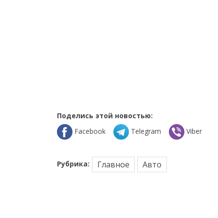
Поделись этой новостью:
Facebook
Telegram
Viber
Рубрика:
Главное
Авто