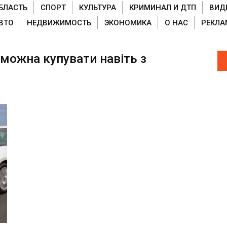
БЛАСТЬ
СПОРТ
КУЛЬТУРА
КРИМИНАЛ И ДТП
ВИД
ВТО
НЕДВИЖИМОСТЬ
ЭКОНОМИКА
О НАС
РЕКЛА
 можна купувати навіть з