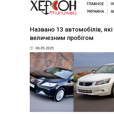
ГЛАВНОЕ
О
УКРАИНА
А
Названо 13 автомобілів, які
величезним пробігом
08.05.2025