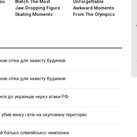
ві сітки для захисту будинків
ві сітки для захисту будинків
ися до українців через атаки РФ
 убив жінку і втік на окуповану територію
й батько олімпійської чемпіонки