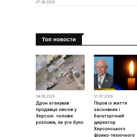
07.08.2026
Топ новости
04.08.2026
31.07.2026
Дрон атакував
Пішов із життя
продавця овочів у
засновник і
Херсоні: чоловік
багаторічний
розповів, як усе було
директор
Херсонського
фізико-технічного