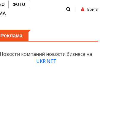
ЕО
ФОТО
Войти
МА
Реклама
Новости компаний новости бизнеса на
UKR.NET