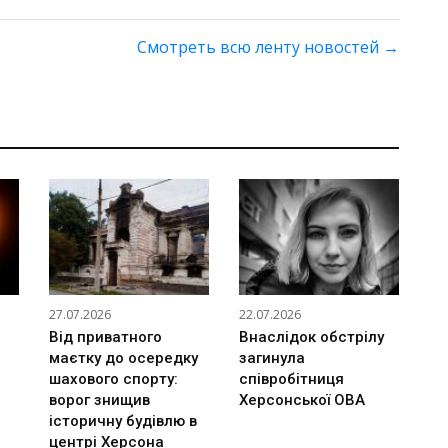
Смотреть всю ленту новостей
→
27.07.2026
22.07.2026
Від приватного
Внаслідок обстрілу
маєтку до осередку
загинула
шахового спорту:
співробітниця
ворог знищив
Херсонської ОВА
історичну будівлю в
центрі Херсона