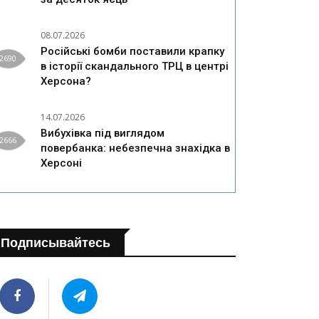
08.07.2026
Російські бомби поставили крапку
2690
в історії скандального ТРЦ в центрі
Херсона?
14.07.2026
Вибухівка під виглядом
2666
повербанка: небезпечна знахідка в
Херсоні
Подписывайтесь