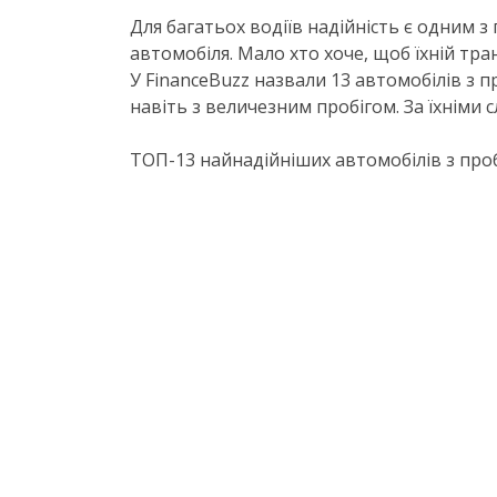
Для багатьох водіїв надійність є одним з
автомобіля. Мало хто хоче, щоб їхній тра
У FinanceBuzz назвали 13 автомобілів з 
навіть з величезним пробігом. За їхніми 
ТОП-13 найнадійніших автомобілів з про