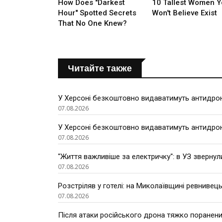
Читайте также
У Херсоні безкоштовно видаватимуть антидроно
07.08.2026
У Херсоні безкоштовно видаватимуть антидроно
07.08.2026
"Життя важливіше за електричку": в УЗ звернул
07.08.2026
Розстріляв у готелі: на Миколаївщині ревнивець
07.08.2026
Після атаки російського дрона тяжко поранени