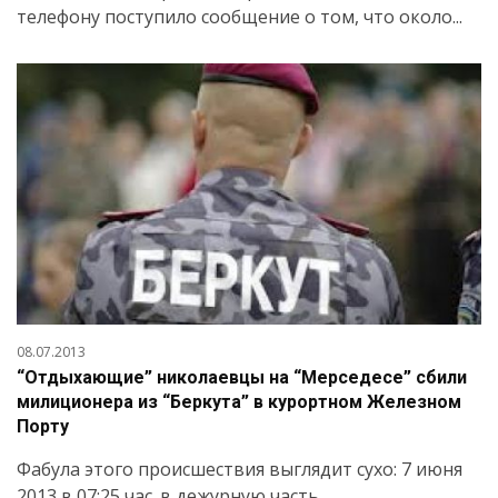
телефону поступило сообщение о том, что около...
08.07.2013
“Отдыхающие” николаевцы на “Мерседесе” сбили
милиционера из “Беркута” в курортном Железном
Порту
Фабула этого происшествия выглядит сухо: 7 июня
2013 в 07:25 час. в дежурную часть