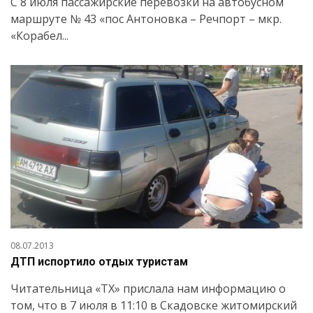
C 8 июля пассажирские перевозки на автобусном
маршруте № 43 «пос Антоновка – Речпорт – мкр.
«Корабел...
08.07.2013
ДТП испортило отдых туристам
Читательница «ТХ» прислала нам информацию о
том, что в 7 июля в 11:10 в Скадовске житомирский