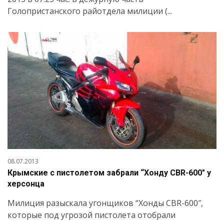
Голопристанского райотдела милиции (...
08.07.2013
Крымские с пистолетом забрали “Хонду CBR-600″ у
херсонца
Милиция разыскала угонщиков “Хонды CBR-600″,
которые под угрозой пистолета отобрали