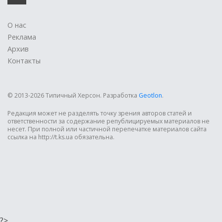
О нас
Реклама
Архив
Контакты
© 2013-2026 Типичный Херсон.
Разработка
Geotlon
.
Редакция может не разделять точку зрения авторов статей и
ответственности за содержание републицируемых материалов не
несет. При полной или частичной перепечатке материалов сайта
ссылка на http://t.ks.ua обязательна.
?>