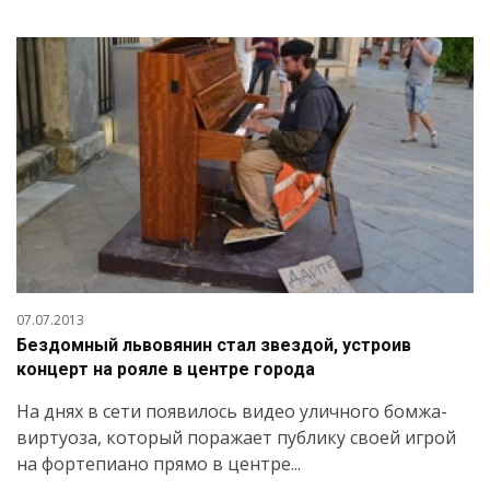
07.07.2013
Бездомный львовянин стал звездой, устроив
концерт на рояле в центре города
На днях в сети появилось видео уличного бомжа-
виртуоза, который поражает публику своей игрой
на фортепиано прямо в центре...