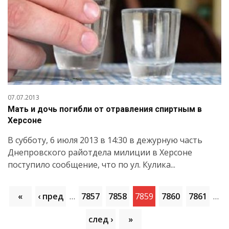
07.07.2013
Мать и дочь погибли от отравления спиртным в
Херсоне
В субботу, 6 июля 2013 в 14:30 в дежурную часть
Днепровского райотдела милиции в Херсоне
поступило сообщение, что по ул. Кулика...
«
‹ пред
…
7857
7858
7859
7860
7861
…
след ›
»