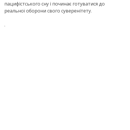
пацифістського сну і починає готуватися до
реальної оборони свого суверенітету.
.