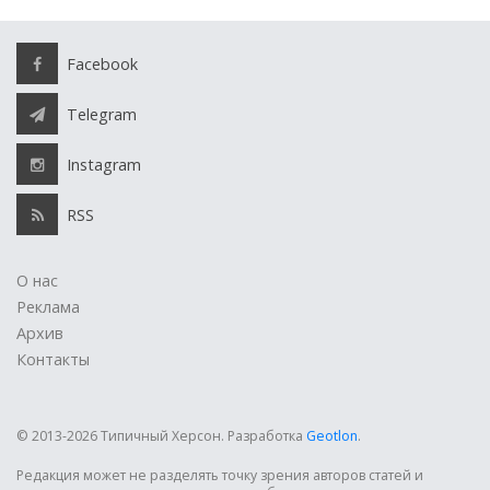
Facebook
Telegram
Instagram
RSS
О нас
Реклама
Архив
Контакты
© 2013-2026 Типичный Херсон.
Разработка
Geotlon
.
Редакция может не разделять точку зрения авторов статей и