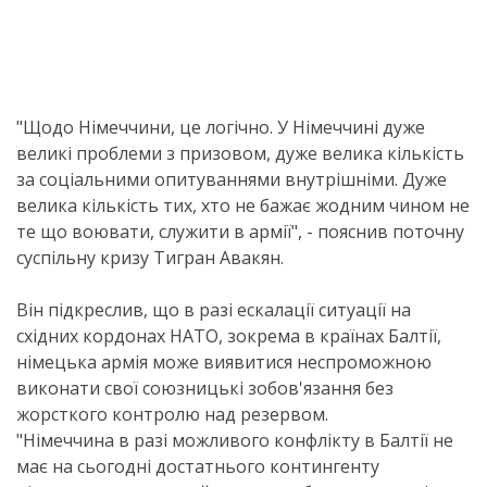
"Щодо Німеччини, це логічно. У Німеччині дуже
великі проблеми з призовом, дуже велика кількість
за соціальними опитуваннями внутрішніми. Дуже
велика кількість тих, хто не бажає жодним чином не
те що воювати, служити в армії", - пояснив поточну
суспільну кризу Тигран Авакян.
Він підкреслив, що в разі ескалації ситуації на
східних кордонах НАТО, зокрема в країнах Балтії,
німецька армія може виявитися неспроможною
виконати свої союзницькі зобов'язання без
жорсткого контролю над резервом.
"Німеччина в разі можливого конфлікту в Балтії не
має на сьогодні достатнього контингенту