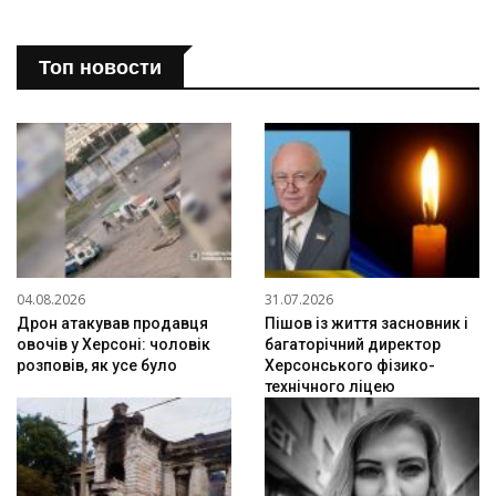
Топ новости
04.08.2026
31.07.2026
Дрон атакував продавця
Пішов із життя засновник і
овочів у Херсоні: чоловік
багаторічний директор
розповів, як усе було
Херсонського фізико-
технічного ліцею