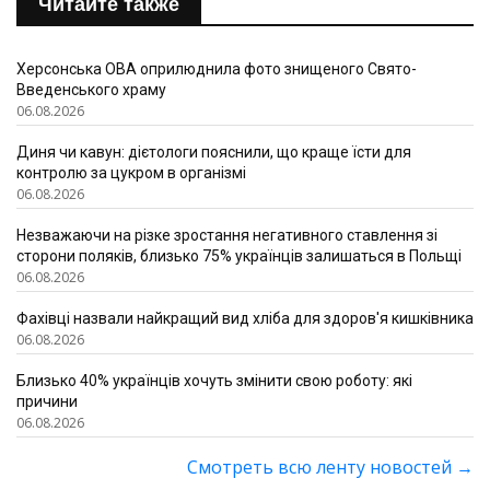
Читайте также
Херсонська ОВА оприлюднила фото знищеного Свято-
Введенського храму
06.08.2026
Диня чи кавун: дієтологи пояснили, що краще їсти для
контролю за цукром в організмі
06.08.2026
Незважаючи на різке зростання негативного ставлення зі
сторони поляків, близько 75% українців залишаться в Польщі
06.08.2026
Фахівці назвали найкращий вид хліба для здоров'я кишківника
06.08.2026
Близько 40% українців хочуть змінити свою роботу: які
причини
06.08.2026
Смотреть всю ленту новостей
→