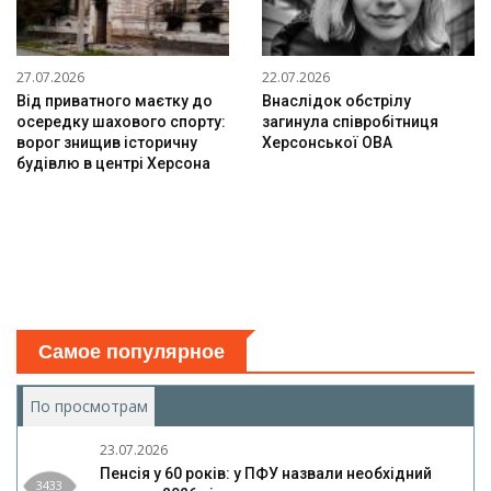
27.07.2026
22.07.2026
Від приватного маєтку до
Внаслідок обстрілу
осередку шахового спорту:
загинула співробітниця
ворог знищив історичну
Херсонської ОВА
будівлю в центрі Херсона
Самое популярное
По просмотрам
(активная вкладка)
23.07.2026
Пенсія у 60 років: у ПФУ назвали необхідний
3433