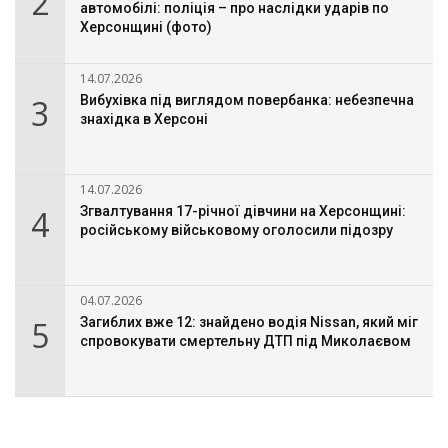
2
автомобілі: поліція – про наслідки ударів по
Херсонщині (фото)
14.07.2026
3
Вибухівка під виглядом повербанка: небезпечна
знахідка в Херсоні
14.07.2026
4
Згвалтування 17-річної дівчини на Херсонщині:
російському військовому оголосили підозру
04.07.2026
5
Загиблих вже 12: знайдено водія Nissan, який міг
спровокувати смертельну ДТП під Миколаєвом