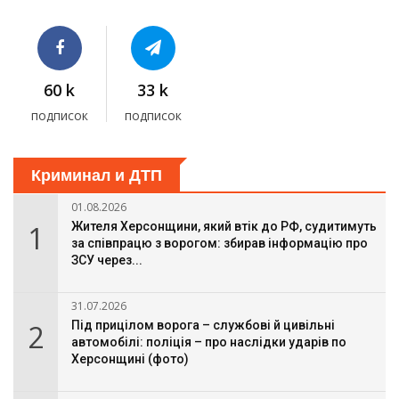
60 k
33 k
подписок
подписок
Криминал и ДТП
01.08.2026
1
Жителя Херсонщини, який втік до РФ, судитимуть
за співпрацю з ворогом: збирав інформацію про
ЗСУ через...
31.07.2026
2
Під прицілом ворога – службові й цивільні
автомобілі: поліція – про наслідки ударів по
Херсонщині (фото)