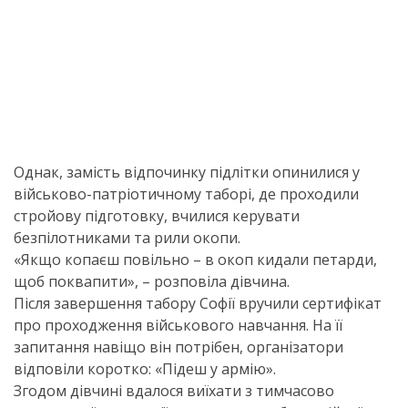
Однак, замість відпочинку підлітки опинилися у
військово-патріотичному таборі, де проходили
стройову підготовку, вчилися керувати
безпілотниками та рили окопи.
«Якщо копаєш повільно – в окоп кидали петарди,
щоб поквапити», – розповіла дівчина.
Після завершення табору Софії вручили сертифікат
про проходження військового навчання. На її
запитання навіщо він потрібен, організатори
відповіли коротко: «Підеш у армію».
Згодом дівчині вдалося виїхати з тимчасово