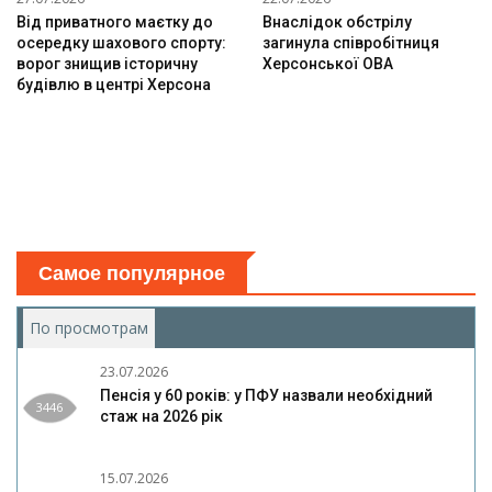
Від приватного маєтку до
Внаслідок обстрілу
осередку шахового спорту:
загинула співробітниця
ворог знищив історичну
Херсонської ОВА
будівлю в центрі Херсона
Самое популярное
По просмотрам
(активная вкладка)
23.07.2026
Пенсія у 60 років: у ПФУ назвали необхідний
3446
стаж на 2026 рік
15.07.2026