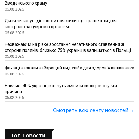
Введенського храму
06.08.2026
Диня чи кавун: дієтологи пояснили, що краще їсти для
контролю за цукром в організмі
06.08.2026
Незважаючи на різке зростання негативного ставлення зі
сторони поляків, близько 75% українців залишаться в Польщі
06.08.2026
Фахівці назвали найкращий вид хліба для здоров'я кишківника
06.08.2026
Близько 40% українців хочуть змінити свою роботу: які
причини
06.08.2026
Смотреть всю ленту новостей
→
Топ новости