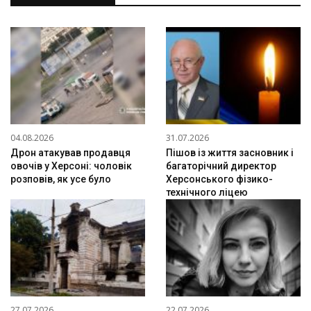
04.08.2026
31.07.2026
Дрон атакував продавця
Пішов із життя засновник і
овочів у Херсоні: чоловік
багаторічний директор
розповів, як усе було
Херсонського фізико-
технічного ліцею
27.07.2026
22.07.2026