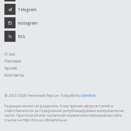
Telegram
Instagram
RSS
О нас
Реклама
Архив
Контакты
© 2013-2026 Типичный Херсон.
Разработка
Geotlon
.
Редакция может не разделять точку зрения авторов статей и
ответственности за содержание републицируемых материалов не
несет. При полной или частичной перепечатке материалов сайта
ссылка на http://t.ks.ua обязательна.