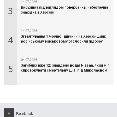
14.07.2026
3
Вибухівка під виглядом повербанка: небезпечна
знахідка в Херсоні
14.07.2026
4
Згвалтування 17-річної дівчини на Херсонщині:
російському військовому оголосили підозру
04.07.2026
5
Загиблих вже 12: знайдено водія Nissan, який міг
спровокувати смертельну ДТП під Миколаєвом
Facebook