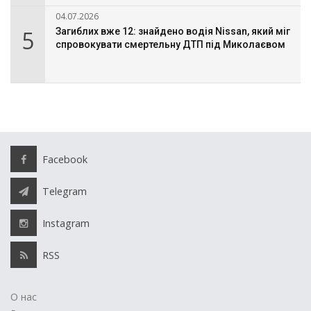
04.07.2026
5
Загиблих вже 12: знайдено водія Nissan, який міг
спровокувати смертельну ДТП під Миколаєвом
Facebook
Telegram
Instagram
RSS
О нас