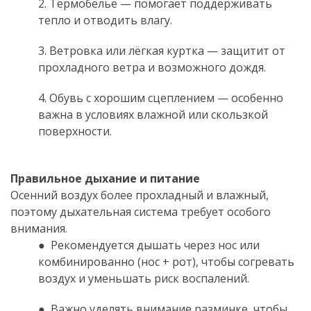
2. Термобельё — помогает поддерживать
тепло и отводить влагу.
3. Ветровка или лёгкая куртка — защитит от
прохладного ветра и возможного дождя.
4. Обувь с хорошим сцеплением — особенно
важна в условиях влажной или скользкой
поверхности.
.
Правильное дыхание и питание
Осенний воздух более прохладный и влажный,
поэтому дыхательная система требует особого
внимания.
● Рекомендуется дышать через нос или
комбинированно (нос + рот), чтобы согревать
воздух и уменьшать риск воспалений.
● Важно уделять внимание разминке, чтобы