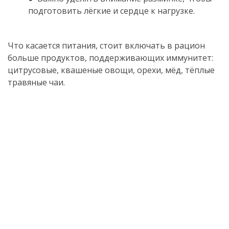
подготовить лёгкие и сердце к нагрузке.
.
Что касается питания, стоит включать в рацион
больше продуктов, поддерживающих иммунитет:
цитрусовые, квашеные овощи, орехи, мёд, тёплые
травяные чаи.