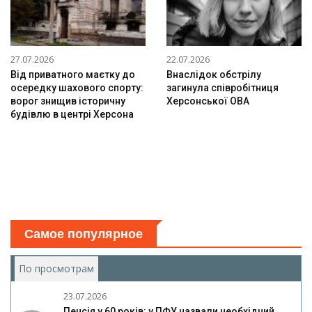
27.07.2026
22.07.2026
Від приватного маєтку до
Внаслідок обстрілу
осередку шахового спорту:
загинула співробітниця
ворог знищив історичну
Херсонської ОВА
будівлю в центрі Херсона
Самое популярное
По просмотрам
(активная вкладка)
23.07.2026
Пенсія у 60 років: у ПФУ назвали необхідний