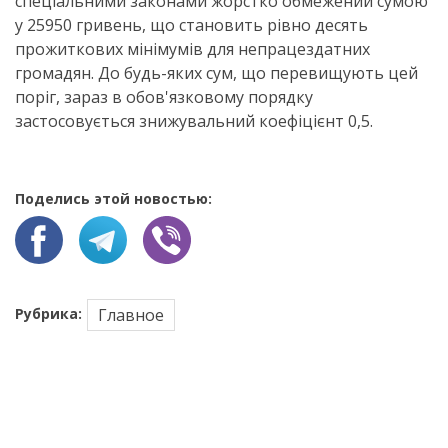
спеціальними законами жорстко обмежений сумою
у 25950 гривень, що становить рівно десять
прожиткових мінімумів для непрацездатних
громадян. До будь-яких сум, що перевищують цей
поріг, зараз в обов'язковому порядку
застосовується знижувальний коефіцієнт 0,5.
Поделись этой новостью:
Рубрика:
Главное