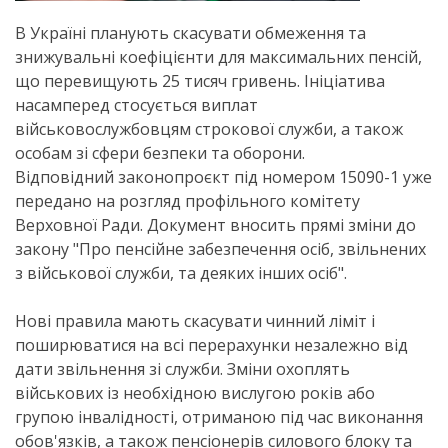
В Україні планують скасувати обмеження та
знижувальні коефіцієнти для максимальних пенсій,
що перевищують 25 тисяч гривень. Ініціатива
насамперед стосується виплат
військовослужбовцям строкової служби, а також
особам зі сфери безпеки та оборони.
Відповідний законопроєкт під номером 15090-1 уже
передано на розгляд профільного комітету
Верховної Ради. Документ вносить прямі зміни до
закону "Про пенсійне забезпечення осіб, звільнених
з військової служби, та деяких інших осіб".
Нові правила мають скасувати чинний ліміт і
поширюватися на всі перерахунки незалежно від
дати звільнення зі служби. Зміни охоплять
військових із необхідною вислугою років або
групою інвалідності, отриманою під час виконання
обов'язків, а також пенсіонерів силового блоку та