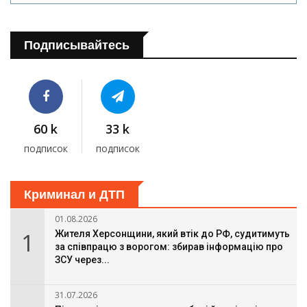
Подписывайтесь
60 k
33 k
подписок
подписок
Криминал и ДТП
01.08.2026
1
Жителя Херсонщини, який втік до РФ, судитимуть
за співпрацю з ворогом: збирав інформацію про
ЗСУ через...
31.07.2026