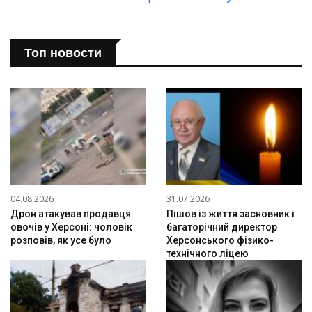
Топ новости
04.08.2026
31.07.2026
Дрон атакував продавця
Пішов із життя засновник і
овочів у Херсоні: чоловік
багаторічний директор
розповів, як усе було
Херсонського фізико-
технічного ліцею