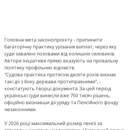
Головна мета законопроєкту - припинити
багаторічну практику урізання виплат, через яку
суди завалені позовами від колишніх силовиків.
Автори ініціативи прямо вказують на провальну
політику профільних відомств.
"Судова практика протягом десяти років визнає
такі дії з боку держави протиправними", -
констатують творці документа. За цей період
українські суди винесли вже 750 тисяч рішень,
офіційно визнавши дії уряду та Пенсійного фонду
незаконними.
У 2026 році максимальний розмір пенсії за