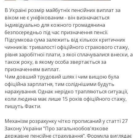
В Україні розмір майбутніх пенсійних виплат за
віком не є уніфікованим - він визначається
індивідуально для кожного громадянина
безпосередньо під час призначення пенсії.
Підсумкова сума залежить від кількох критичних
чинників: тривалості офіційного страхового стажу,
рівня заробітної плати, з якої сплачувалися внески, а
також року, в якому особа звертається за
призначенням виплат.
Чим довший трудовий шлях і чим вищою була
офіційна зарплатня, тим соліднішими будуть
нарахування. Однак нерідко трапляються ситуації,
коли людина має лише 15 років офіційного стажу,
пишуть Факти.
Механізм розрахунку чітко прописаний у статті 27
Закону України "Про загальнообов'язкове
державне пенсійне страхування". Формула виглядає