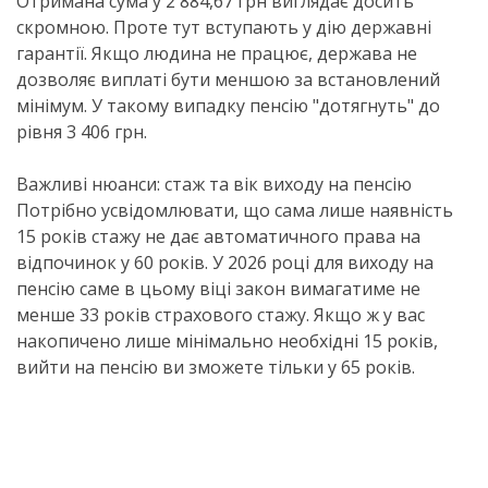
Отримана сума у 2 884,67 грн виглядає досить
скромною. Проте тут вступають у дію державні
гарантії. Якщо людина не працює, держава не
дозволяє виплаті бути меншою за встановлений
мінімум. У такому випадку пенсію "дотягнуть" до
рівня 3 406 грн.
Важливі нюанси: стаж та вік виходу на пенсію
Потрібно усвідомлювати, що сама лише наявність
15 років стажу не дає автоматичного права на
відпочинок у 60 років. У 2026 році для виходу на
пенсію саме в цьому віці закон вимагатиме не
менше 33 років страхового стажу. Якщо ж у вас
накопичено лише мінімально необхідні 15 років,
вийти на пенсію ви зможете тільки у 65 років.