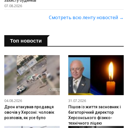
захисту будинків
07.08.2026
Смотреть всю ленту новостей
→
Топ новости
04.08.2026
31.07.2026
Дрон атакував продавця
Пішов із життя засновник і
овочів у Херсоні: чоловік
багаторічний директор
розповів, як усе було
Херсонського фізико-
технічного ліцею