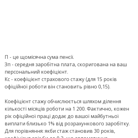
П - це щомісячна сума пенсії.
Зп - середня заробітна плата, скоригована на ваш
персональний коефіцієнт.
Кс - коефіцієнт страхового стажу (для 15 років
офіційної роботи він становить рівно 0,15).
Коефіцієнт стажу обчислюється шляхом ділення
кількості місяців роботи на 1 200. Фактично, кожен
рік офіційної праці додає до вашої майбутньої
виплати близько 1% від розрахункового заробітку.
Для порівняння: якби стаж становив 30 років,