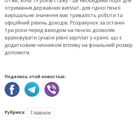
Отже, хоча 15 років стажу - це необхідний поріг для
отримання державних виплат, для гідної пенсії
вирішальне значення має тривалість роботи та
офіційний рівень доходів. Розрахунок за останні
три роки перед виходом на пенсію дозволяє
враховувати сучасні рівні зарплат у країні, що є
додатковим чинником впливу на фінальний розмір
допомоги.
Поделись этой новостью:
Рубрика:
Главное