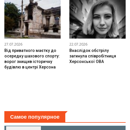
27.07.2026
22.07.2026
Від приватного маєтку до
Внаслідок обстрілу
осередку шахового спорту:
загинула співробітниця
ворог знищив історичну
Херсонської ОВА
будівлю в центрі Херсона
Самое популярное