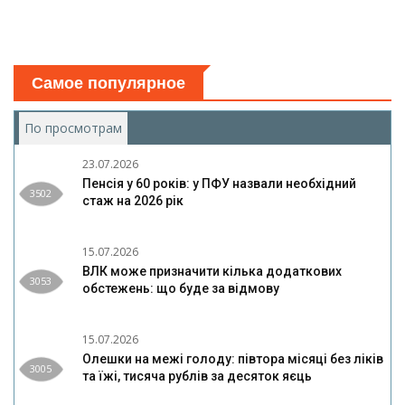
Самое популярное
По просмотрам
(активная вкладка)
23.07.2026
Пенсія у 60 років: у ПФУ назвали необхідний
3502
стаж на 2026 рік
15.07.2026
ВЛК може призначити кілька додаткових
3053
обстежень: що буде за відмову
15.07.2026
Олешки на межі голоду: півтора місяці без ліків
3005
та їжі, тисяча рублів за десяток яєць