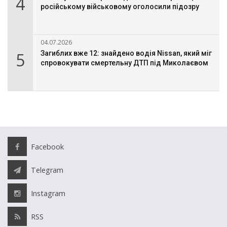
4
російському військовому оголосили підозру
04.07.2026
5
Загиблих вже 12: знайдено водія Nissan, який міг
спровокувати смертельну ДТП під Миколаєвом
Facebook
Telegram
Instagram
RSS