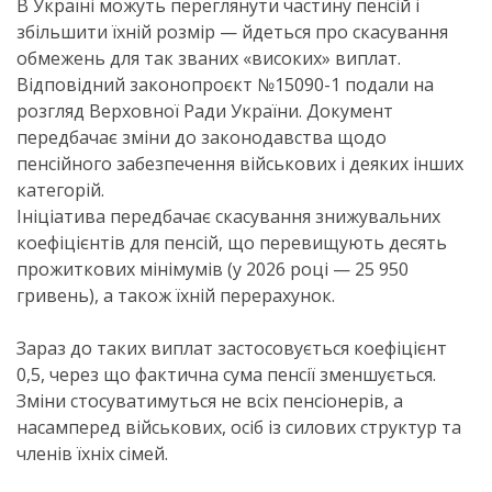
В Україні можуть переглянути частину пенсій і
збільшити їхній розмір — йдеться про скасування
обмежень для так званих «високих» виплат.
Відповідний законопроєкт №15090-1 подали на
розгляд Верховної Ради України. Документ
передбачає зміни до законодавства щодо
пенсійного забезпечення військових і деяких інших
категорій.
Ініціатива передбачає скасування знижувальних
коефіцієнтів для пенсій, що перевищують десять
прожиткових мінімумів (у 2026 році — 25 950
гривень), а також їхній перерахунок.
Зараз до таких виплат застосовується коефіцієнт
0,5, через що фактична сума пенсії зменшується.
Зміни стосуватимуться не всіх пенсіонерів, а
насамперед військових, осіб із силових структур та
членів їхніх сімей.