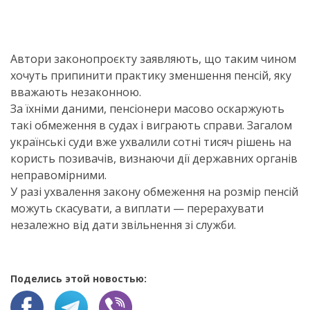
Автори законопроєкту заявляють, що таким чином
хочуть припинити практику зменшення пенсій, яку
вважають незаконною.
За їхніми даними, пенсіонери масово оскаржують
такі обмеження в судах і виграють справи. Загалом
українські суди вже ухвалили сотні тисяч рішень на
користь позивачів, визнаючи дії державних органів
неправомірними.
У разі ухвалення закону обмеження на розмір пенсій
можуть скасувати, а виплати — перерахувати
незалежно від дати звільнення зі служби.
Поделись этой новостью: