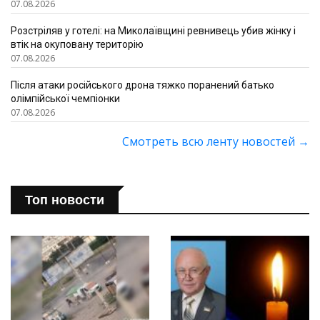
07.08.2026
Розстріляв у готелі: на Миколаївщині ревнивець убив жінку і
втік на окуповану територію
07.08.2026
Після атаки російського дрона тяжко поранений батько
олімпійської чемпіонки
07.08.2026
Смотреть всю ленту новостей
→
Топ новости