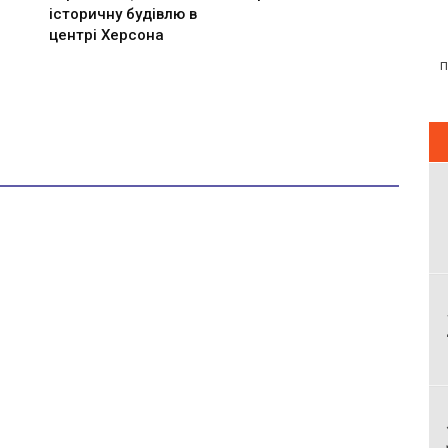
історичну будівлю в
центрі Херсона