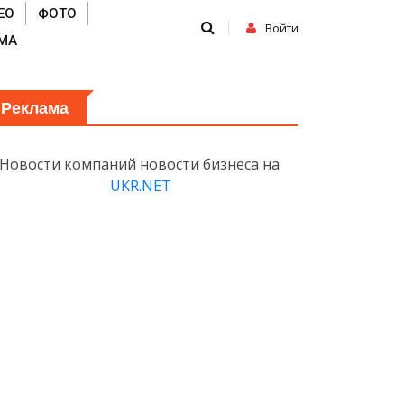
ЕО
ФОТО
Войти
МА
Реклама
Новости компаний новости бизнеса на
UKR.NET