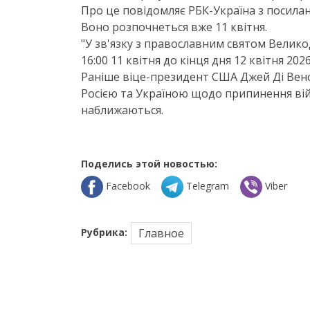
Про це повідомляє РБК-Україна з посилан
Воно розпочнеться вже 11 квітня.
"У зв'язку з православним святом Велико
16:00 11 квітня до кінця дня 12 квітня 202
Раніше віце-президент США Джей Ді Венс
Росією та Україною щодо припинення війн
наближаються.
Поделись этой новостью:
Facebook
Telegram
Viber
Рубрика:
Главное