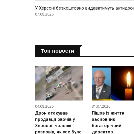
У Херсоні безкоштовно видаватимуть антидроно
07.08.2026
Топ новости
04.08.2026
31.07.2026
Дрон атакував
Пішов із життя
продавця овочів у
засновник і
Херсоні: чоловік
багаторічний
розповів, як усе було
директор