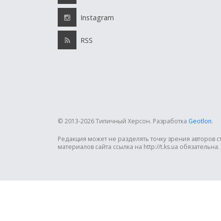
Instagram
RSS
© 2013-2026 Типичный Херсон.
Разработка
Geotlon
.
Редакция может не разделять точку зрения авторов 
материалов сайта ссылка на http://t.ks.ua обязательна.