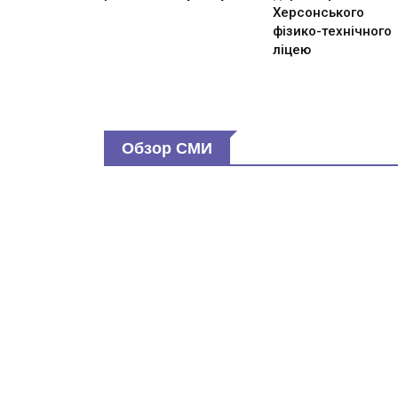
Херсонського
фізико-технічного
ліцею
Обзор СМИ