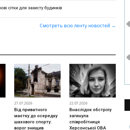
ві сітки для захисту будинків
Смотреть всю ленту новостей
→
27.07.2026
22.07.2026
Від приватного
Внаслідок обстрілу
маєтку до осередку
загинула
шахового спорту:
співробітниця
ворог знищив
Херсонської ОВА