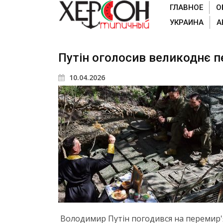
ГЛАВНОЕ
О
УКРАИНА
А
Путін оголосив великоднє п
10.04.2026
Володимир Путін погодився на перемир'