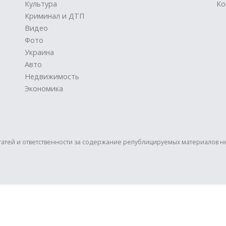
Культура
Ко
Криминал и ДТП
Видео
Фото
Украина
Авто
Недвижимость
Экономика
статей и ответственности за содержание републицируемых материалов н