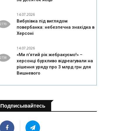
14.07.2026
Вибухівка під виглядом
2770
повербанка: небезпечна знахідка в
Херсоні
14.07.2026
«Ми п’ятий рік жебракуємо!» –
2738
херсонці бурхливо відреагували на
рішення уряду про 3 млрд грн для
Вишневого
Подписывайтесь