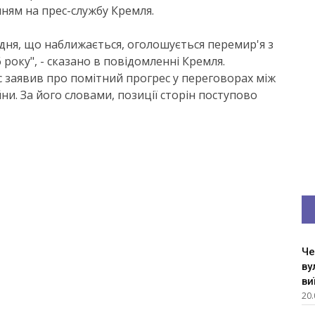
ням на прес-службу Кремля.
дня, що наближається, оголошується перемир'я з
6 року", - сказано в повідомленні Кремля.
 заявив про помітний прогрес у переговорах між
и. За його словами, позиції сторін поступово
Че
ву
ви
20.