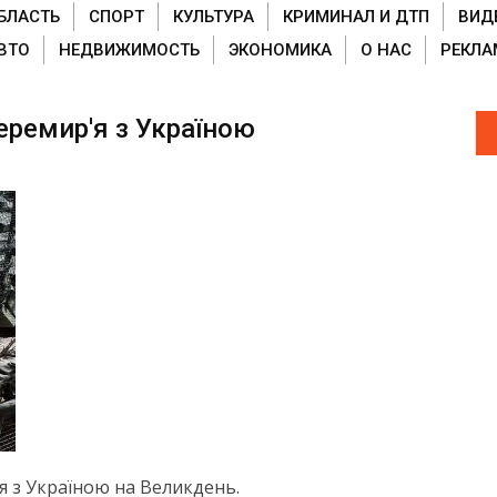
БЛАСТЬ
СПОРТ
КУЛЬТУРА
КРИМИНАЛ И ДТП
ВИД
ВТО
НЕДВИЖИМОСТЬ
ЭКОНОМИКА
О НАС
РЕКЛА
еремир'я з Україною
я з Україною на Великдень.