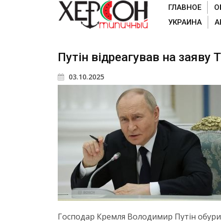
ГЛАВНОЕ
О
УКРАИНА
А
Путін відреагував на заяву 
03.10.2025
Господар Кремля Володимир Путін обури