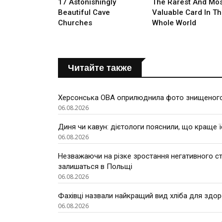
Читайте также
Херсонська ОВА оприлюднила фото знищеного
06.08.2026
Диня чи кавун: дієтологи пояснили, що краще ї
06.08.2026
Незважаючи на різке зростання негативного ста
залишаться в Польщі
06.08.2026
Фахівці назвали найкращий вид хліба для здор
06.08.2026