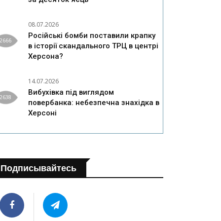
08.07.2026
Російські бомби поставили крапку
2666
в історії скандального ТРЦ в центрі
Херсона?
14.07.2026
Вибухівка під виглядом
2638
повербанка: небезпечна знахідка в
Херсоні
Подписывайтесь