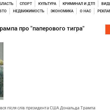
БЛАСТЬ
СПОРТ
КУЛЬТУРА
КРИМИНАЛ И ДТП
ВИД
ВТО
НЕДВИЖИМОСТЬ
ЭКОНОМИКА
О НАС
РЕКЛА
Трампа про "паперового тигра"
вся після слів президента США Дональда Трампа