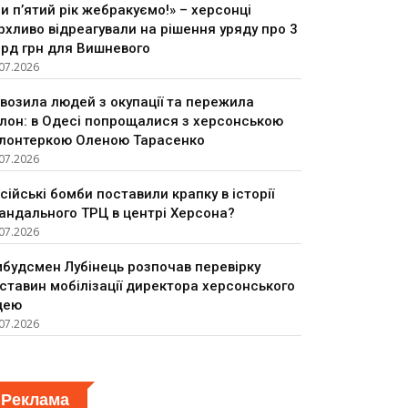
и п’ятий рік жебракуємо!» – херсонці
рхливо відреагували на рішення уряду про 3
рд грн для Вишневого
07.2026
возила людей з окупації та пережила
лон: в Одесі попрощалися з херсонською
лонтеркою Оленою Тарасенко
07.2026
сійські бомби поставили крапку в історії
андального ТРЦ в центрі Херсона?
07.2026
будсмен Лубінець розпочав перевірку
ставин мобілізації директора херсонського
цею
07.2026
Реклама