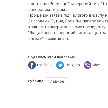
про те, що Росія - це "паперовий тигр" і
паперовим тигром".
Про це він заявив під час свого виступу 
За словами Путіна, Росія "не паперовий т
країнам та американському президенту.
"Якщо Росія - паперовий тигр, то що тоді
тигром", - заявив він.
Поделись этой новостью:
Facebook
Telegram
Viber
Рубрика:
Главное