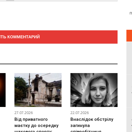
27.07.2026
22.07.2026
Від приватного
Внаслідок обстрілу
маєтку до осередку
загинула
шахового спорту:
співробітниця