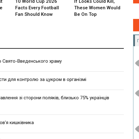
 Свято-Введенського храму
сти для контролю за цукром в організмі
влення зі сторони поляків, близько 75% українців
ов'я кишківника