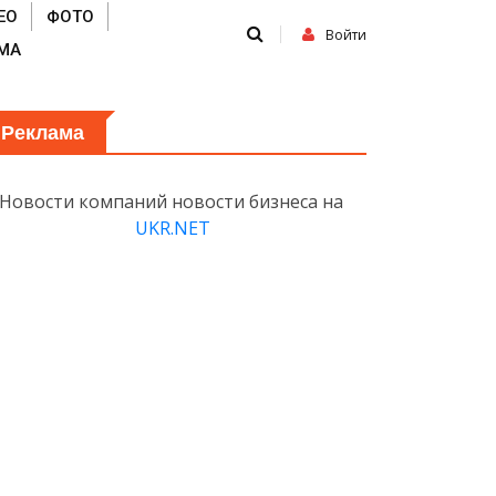
ЕО
ФОТО
Войти
МА
Реклама
Новости компаний новости бизнеса на
UKR.NET