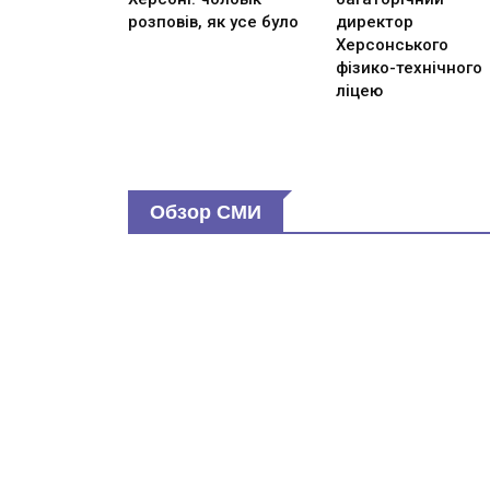
розповів, як усе було
директор
Херсонського
фізико-технічного
ліцею
Обзор СМИ