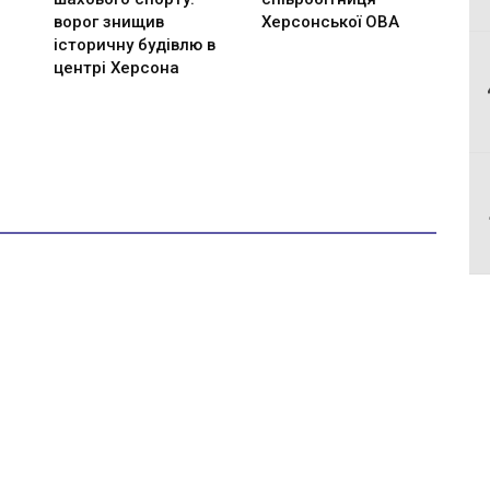
ворог знищив
Херсонської ОВА
історичну будівлю в
центрі Херсона