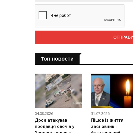
Топ новости
04.08.2026
31.07.2026
Дрон атакував
Пішов із життя
продавця овочів у
засновник і
Херсоні: чоловік
багаторічний