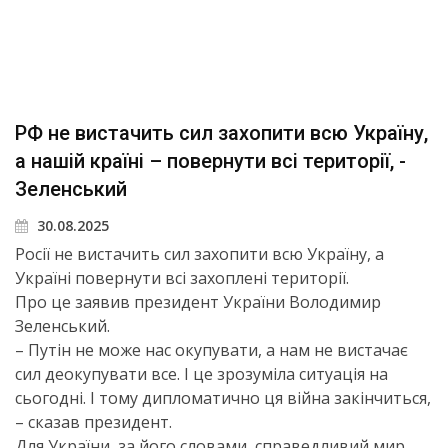
РФ не вистачить сил захопити всю Україну,
а нашій країні – повернути всі території, -
Зеленський
30.08.2025
Росії не вистачить сил захопити всю Україну, а
Україні повернути всі захоплені території.
Про це заявив президент України Володимир
Зеленський.
– Путін не може нас окупувати, а нам не вистачає
сил деокупувати все. І це зрозуміла ситуація на
сьогодні. І тому дипломатично ця війна закінчиться,
– сказав президент.
Для України, за його словами, справедливий мир