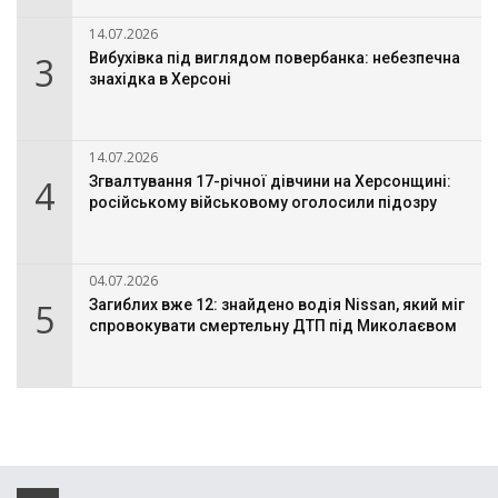
14.07.2026
3
Вибухівка під виглядом повербанка: небезпечна
знахідка в Херсоні
14.07.2026
4
Згвалтування 17-річної дівчини на Херсонщині:
російському військовому оголосили підозру
04.07.2026
5
Загиблих вже 12: знайдено водія Nissan, який міг
спровокувати смертельну ДТП під Миколаєвом