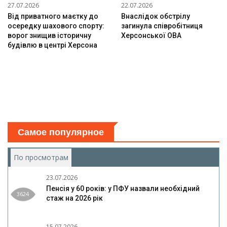
27.07.2026
22.07.2026
Від приватного маєтку до
Внаслідок обстрілу
осередку шахового спорту:
загинула співробітниця
ворог знищив історичну
Херсонської ОВА
будівлю в центрі Херсона
Самое популярное
По просмотрам
(активная вкладка)
23.07.2026
Пенсія у 60 років: у ПФУ назвали необхідний
3624
стаж на 2026 рік
15.07.2026