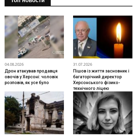
Топ новости
04.08.2026
31.07.2026
Дрон атакував продавця
Пішов із життя засновник і
овочів у Херсоні: чоловік
багаторічний директор
розповів, як усе було
Херсонського фізико-
технічного ліцею