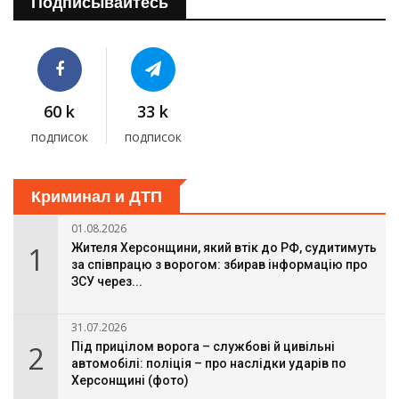
Подписывайтесь
60 k
33 k
подписок
подписок
Криминал и ДТП
01.08.2026
1
Жителя Херсонщини, який втік до РФ, судитимуть
за співпрацю з ворогом: збирав інформацію про
ЗСУ через...
31.07.2026
2
Під прицілом ворога – службові й цивільні
автомобілі: поліція – про наслідки ударів по
Херсонщині (фото)