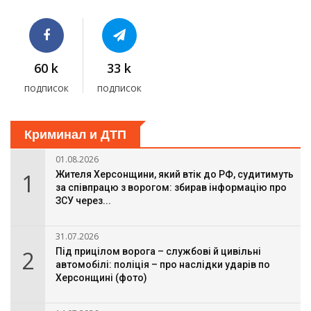
60 k
33 k
подписок
подписок
Криминал и ДТП
01.08.2026
1
Жителя Херсонщини, який втік до РФ, судитимуть
за співпрацю з ворогом: збирав інформацію про
ЗСУ через...
31.07.2026
2
Під прицілом ворога – службові й цивільні
автомобілі: поліція – про наслідки ударів по
Херсонщині (фото)