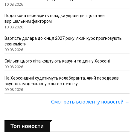
10.08.2026
Податкова перевірить поїздки українців: що стане
вирішальним фактором
10.08.2026
Вартість долара до кінця 2027 року: який курс прогнозують
економісти
09.08.2026
Скільки цього літа коштують кавуни та дині у Херсоні
09.08.2026
На Херсонщині судитимуть колаборанта, який передавав
окупантам державну сільгосптехніку
09.08.2026
Смотреть всю ленту новостей
→
Топ новости