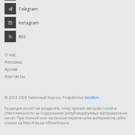
Telegram
Instagram
RSS
О нас
Реклама
Архив
Контакты
© 2013-2026 Типичный Херсон.
Разработка
Geotlon
.
Редакция может не разделять точку зрения авторов статей и
ответственности за содержание републицируемых материалов не
несет. При полной или частичной перепечатке материалов сайта
ссылка на http://t.ks.ua обязательна.