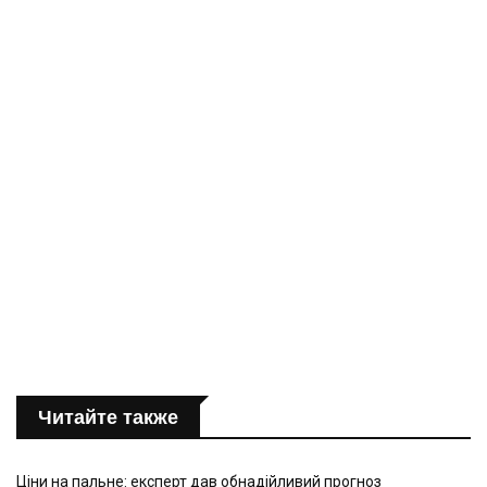
Читайте также
Ціни на пальне: експерт дав обнадійливий прогноз