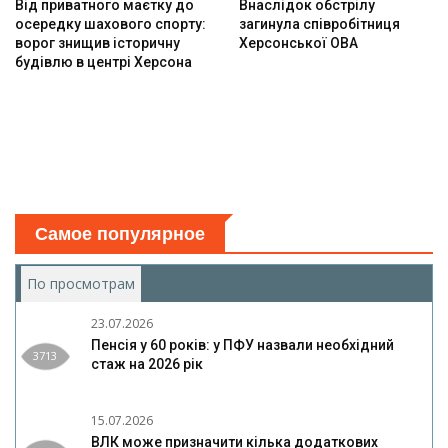
Від приватного маєтку до
Внаслідок обстрілу
осередку шахового спорту:
загинула співробітниця
ворог знищив історичну
Херсонської ОВА
будівлю в центрі Херсона
Самое популярное
По просмотрам
(активная вкладка)
23.07.2026
Пенсія у 60 років: у ПФУ назвали необхідний
3713
стаж на 2026 рік
15.07.2026
ВЛК може призначити кілька додаткових