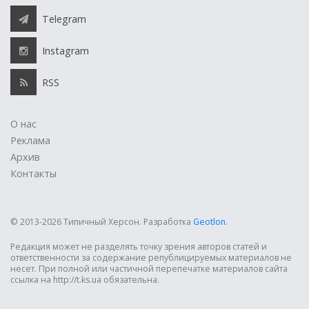
Telegram
Instagram
RSS
О нас
Реклама
Архив
Контакты
© 2013-2026 Типичный Херсон.
Разработка
Geotlon
.
Редакция может не разделять точку зрения авторов статей и
ответственности за содержание републицируемых материалов не
несет. При полной или частичной перепечатке материалов сайта
ссылка на http://t.ks.ua обязательна.