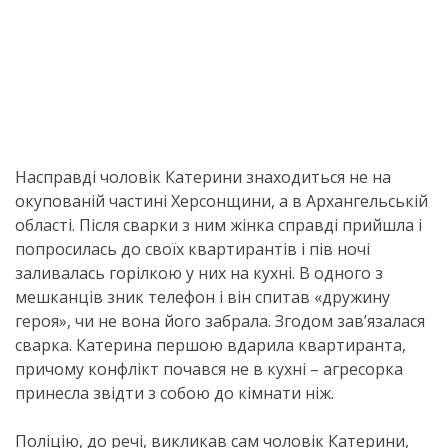
Насправді чоловік Катерини знаходиться не на
окупованій частині Херсонщини, а в Архангельській
області. Після сварки з ним жінка справді прийшла і
попросилась до своїх квартирантів і пів ночі
заливалась горілкою у них на кухні. В одного з
мешканців зник телефон і він спитав «дружину
героя», чи не вона його забрала. Згодом зав’язалася
сварка. Катерина першою вдарила квартиранта,
причому конфлікт почався не в кухні – агресорка
принесла звідти з собою до кімнати ніж.
Поліцію, до речі, викликав сам чоловік Катерини,