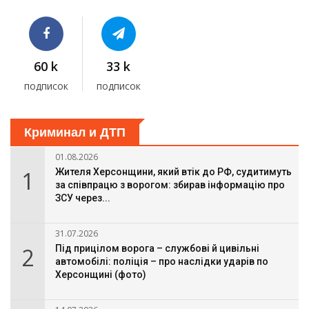
60 k
33 k
подписок
подписок
Криминал и ДТП
01.08.2026
1
Жителя Херсонщини, який втік до РФ, судитимуть
за співпрацю з ворогом: збирав інформацію про
ЗСУ через...
31.07.2026
2
Під прицілом ворога – службові й цивільні
автомобілі: поліція – про наслідки ударів по
Херсонщині (фото)