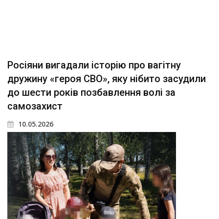
Росіяни вигадали історію про вагітну
дружину «героя СВО», яку нібито засудили
до шести років позбавлення волі за
самозахист
10.05.2026