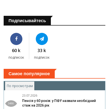
Подписывайтесь
60 k
33 k
подписок
подписок
Самое популярное
По просмотрам
(активная вкладка)
23.07.2026
Пенсія у 60 років: у ПФУ назвали необхідний
3490
стаж на 2026 рік