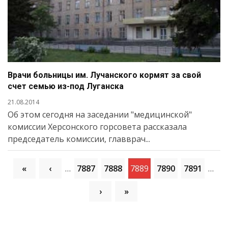
Врачи больницы им. Лучанского кормят за свой
счет семью из-под Луганска
21.08.2014
Об этом сегодня на заседании "медицинской"
комиссии Херсонского горсовета рассказала
председатель комиссии, главврач...
«
‹
…
7887
7888
7889
7890
7891
…
›
»