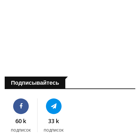
Подписывайтесь
60 k
33 k
подписок
подписок