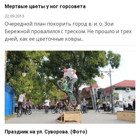
Мертвые цветы у ног горсовета
22.09.2013
Очередной план покорить город в. и. о. Зои
Бережной провалился с треском. Не прошло и трех
дней, как ее цветочные ковры...
Праздник на ул. Суворова. (Фото)