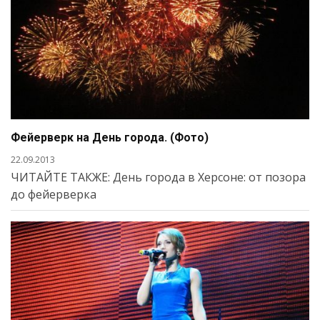
Фейерверк на День города. (Фото)
22.09.2013
ЧИТАЙТЕ ТАКЖЕ: День города в Херсоне: от позора
до фейерверка