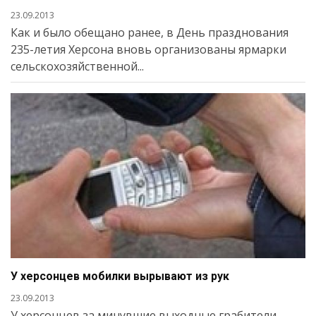
23.09.2013
Как и было обещано ранее, в День празднования
235-летия Херсона вновь организованы ярмарки
сельскохозяйственной...
У херсонцев мобилки вырывают из рук
23.09.2013
У херсонцев за минувшие выходные грабители