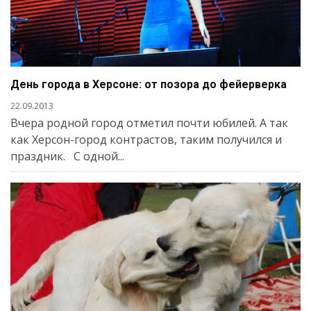
День города в Херсоне: от позора до фейерверка
22.09.2013
Вчера родной город отметил почти юбилей. А так
как Херсон-город контрастов, таким получился и
праздник. С одной...