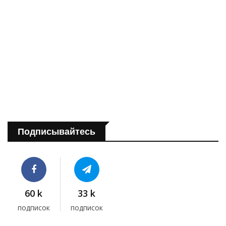
Подписывайтесь
60 k
33 k
подписок
подписок