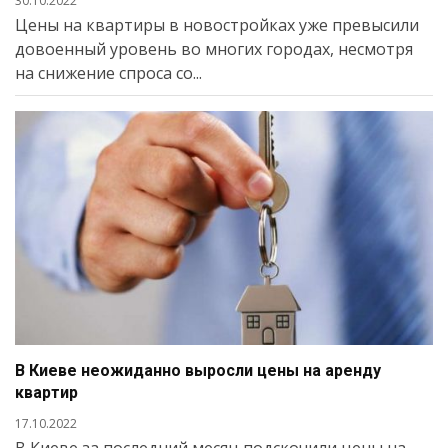
30.10.2022
Цены на квартиры в новостройках уже превысили
довоенный уровень во многих городах, несмотря
на снижение спроса со...
В Киеве неожиданно выросли цены на аренду
квартир
17.10.2022
В Киеве за последний месяц подскочили цены на