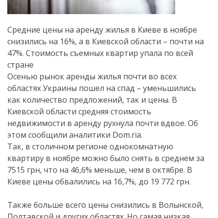
Средние цены на аренду жилья в Киеве в ноябре
снизились на 16%, а в Киевской области – почти на
47%. Стоимость съемных квартир упала по всей
стране
Осенью рынок аренды жилья почти во всех
областях Украины пошел на спад – уменьшились
как количество предложений, так и цены. В
Киевской области средняя стоимость
недвижимости в аренду рухнула почти вдвое. Об
этом сообщили аналитики Dom.ria.
Так, в столичном регионе однокомнатную
квартиру в ноябре можно было снять в среднем за
7515 грн, что на 46,6% меньше, чем в октябре. В
Киеве цены обвалились на 16,7%, до 19 772 грн.
Также больше всего цены снизились в Волынской,
Полтавской и других областях. Но самая низкая