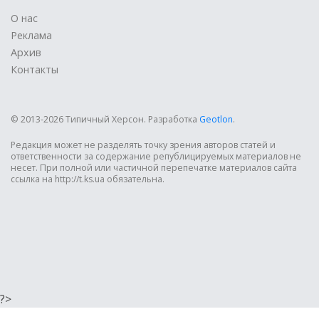
О нас
Реклама
Архив
Контакты
© 2013-2026 Типичный Херсон.
Разработка
Geotlon
.
Редакция может не разделять точку зрения авторов статей и
ответственности за содержание републицируемых материалов не
несет. При полной или частичной перепечатке материалов сайта
ссылка на http://t.ks.ua обязательна.
?>