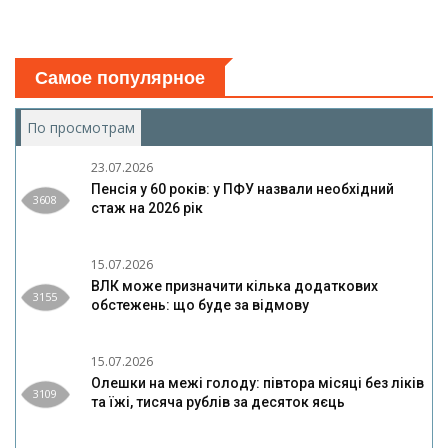
Самое популярное
По просмотрам
(активная вкладка)
23.07.2026
Пенсія у 60 років: у ПФУ назвали необхідний
3608
стаж на 2026 рік
15.07.2026
ВЛК може призначити кілька додаткових
3155
обстежень: що буде за відмову
15.07.2026
Олешки на межі голоду: півтора місяці без ліків
3109
та їжі, тисяча рублів за десяток яєць