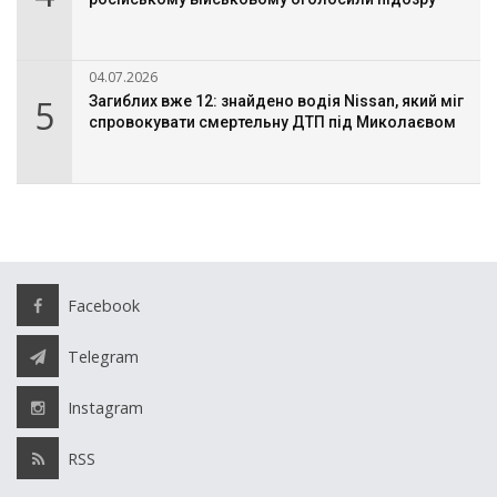
04.07.2026
5
Загиблих вже 12: знайдено водія Nissan, який міг
спровокувати смертельну ДТП під Миколаєвом
Facebook
Telegram
Instagram
RSS