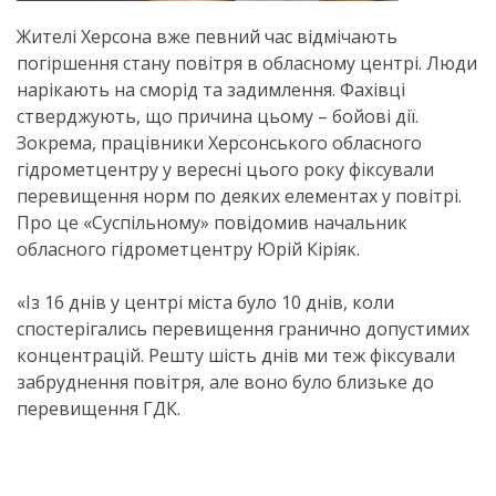
Жителі Херсона вже певний час відмічають
погіршення стану повітря в обласному центрі. Люди
нарікають на сморід та задимлення. Фахівці
стверджують, що причина цьому – бойові дії.
Зокрема, працівники Херсонського обласного
гідрометцентру у вересні цього року фіксували
перевищення норм по деяких елементах у повітрі.
Про це «Суспільному» повідомив начальник
обласного гідрометцентру Юрій Кіріяк.
«Із 16 днів у центрі міста було 10 днів, коли
спостерігались перевищення гранично допустимих
концентрацій. Решту шість днів ми теж фіксували
забруднення повітря, але воно було близьке до
перевищення ГДК.