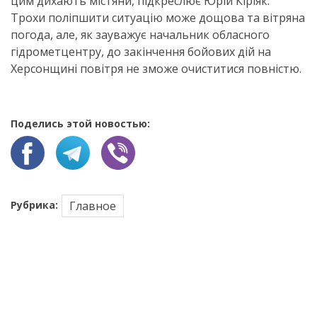
цим дихають містяни, підкреслює Юрій Кіріяк.
Трохи поліпшити ситуацію може дощова та вітряна
погода, але, як зауважує начальник обласного
гідрометцентру, до закінчення бойових дій на
Херсонщині повітря не зможе очиститися повністю.
Поделись этой новостью:
Рубрика:
Главное