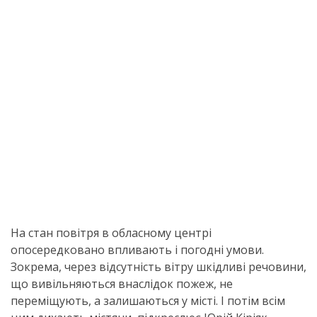
На стан повітря в обласному центрі
опосередковано впливають і погодні умови.
Зокрема, через відсутність вітру шкідливі речовини,
що вивільняються внаслідок пожеж, не
переміщують, а залишаються у місті. І потім всім