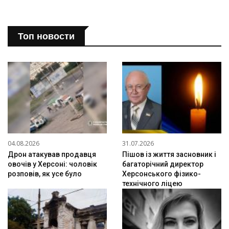
Топ новости
04.08.2026
31.07.2026
Дрон атакував продавця
Пішов із життя засновник і
овочів у Херсоні: чоловік
багаторічний директор
розповів, як усе було
Херсонського фізико-
технічного ліцею