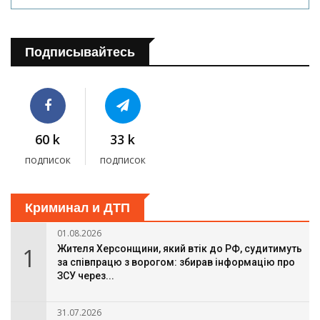
Подписывайтесь
60 k
33 k
подписок
подписок
Криминал и ДТП
01.08.2026
1
Жителя Херсонщини, який втік до РФ, судитимуть
за співпрацю з ворогом: збирав інформацію про
ЗСУ через...
31.07.2026