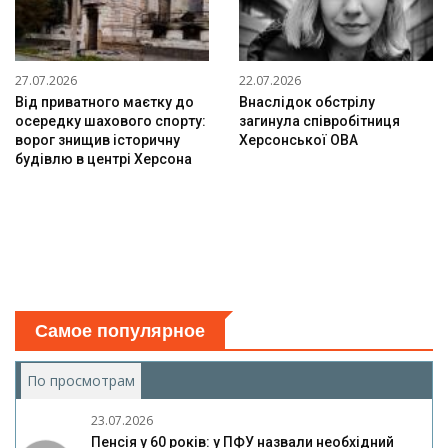
27.07.2026
22.07.2026
Від приватного маєтку до
Внаслідок обстрілу
осередку шахового спорту:
загинула співробітниця
ворог знищив історичну
Херсонської ОВА
будівлю в центрі Херсона
Самое популярное
По просмотрам
(активная вкладка)
23.07.2026
Пенсія у 60 років: у ПФУ назвали необхідний