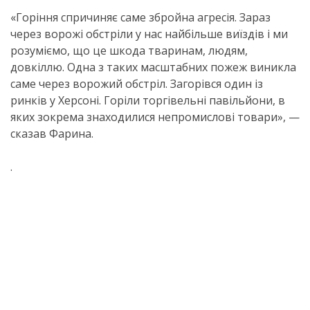
«Горіння спричиняє саме збройна агресія. Зараз
через ворожі обстріли у нас найбільше виїздів і ми
розуміємо, що це шкода тваринам, людям,
довкіллю. Одна з таких масштабних пожеж виникла
саме через ворожий обстріл. Загорівся один із
ринків у Херсоні. Горіли торгівельні павільйони, в
яких зокрема знаходилися непромислові товари», —
сказав Фарина.
.