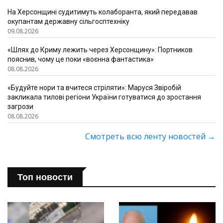
На Херсонщині судитимуть колаборанта, який передавав
окупантам державну сільгосптехніку
09.08.2026
«Шлях до Криму лежить через Херсонщину»: Портников
пояснив, чому це поки «воєнна фантастика»
08.08.2026
«Будуйте нори та вчитеся стріляти»: Маруся Звіробій
закликала тилові регіони України готуватися до зростання
загрози
08.08.2026
Смотреть всю ленту новостей
→
Топ новости