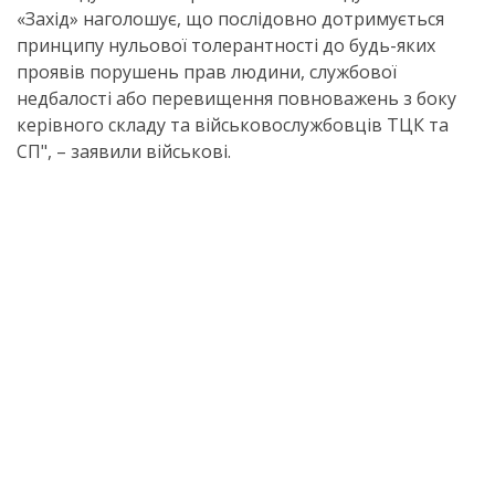
«Захід» наголошує, що послідовно дотримується
принципу нульової толерантності до будь-яких
проявів порушень прав людини, службової
недбалості або перевищення повноважень з боку
керівного складу та військовослужбовців ТЦК та
СП", – заявили військові.