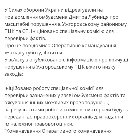
У Силах оборони України відреагували на
повідомлення омбудсмена Дмитра Лубинця про
масштабні порушення в Ужгородському районному
ТЦК та СП. Ініційовано спеціальну комісію для
перевірки фактів.
Про це повідомило Оперативне командування
«Захід» у суботу, 4 квітня.
У зв’язку з опублікованою інформацією про кричущі
порушення в Ужгородському ТЦК вжито низку
заходів:
ініційовано роботу спеціальної комісії для
перевірки зазначених у заяві омбудсмена фактів та
з’ясування інших можливих правопорушень;
за результатами роботи комісії всі матеріали будуть
передані до правоохоронних органів для надання
їм належної правової оцінки.
"Командування Оперативного командування