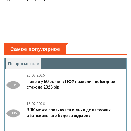
Самое популярное
По просмотрам
(активная вкладка)
23.07.2026
Пенсія у 60 років: у ПФУ назвали необхідний
3634
стаж на 2026 рік
15.07.2026
ВЛК може призначити кілька додаткових
3186
обстежень: що буде за відмову