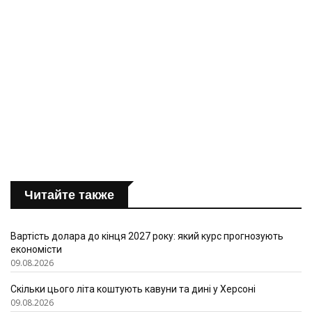
Читайте также
Вартість долара до кінця 2027 року: який курс прогнозують
економісти
09.08.2026
Скільки цього літа коштують кавуни та дині у Херсоні
09.08.2026