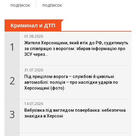
подписок
подписок
Криминал и ДТП
01.08.2026
1
Жителя Херсонщини, який втік до РФ, судитимуть
за співпрацю з ворогом: збирав інформацію про
ЗСУ через...
31.07.2026
2
Під прицілом ворога – службові й цивільні
автомобілі: поліція – про наслідки ударів по
Херсонщині (фото)
14.07.2026
3
Вибухівка під виглядом повербанка: небезпечна
знахідка в Херсоні