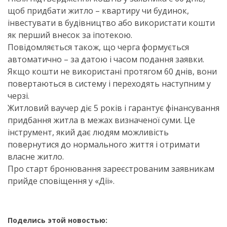
щоб придбати житло – квартиру чи будинок,
інвестувати в будівництво або використати кошти
як перший внесок за іпотекою.
Повідомляється також, що черга формується
автоматично – за датою і часом подання заявки.
Якщо кошти не використані протягом 60 днів, вони
повертаються в систему і переходять наступним у
черзі.
Житловий ваучер діє 5 років і гарантує фінансування
придбання житла в межах визначеної суми. Це
інструмент, який дає людям можливість
повернутися до нормального життя і отримати
власне житло.
Про старт бронювання зареєстрованим заявникам
прийде сповіщення у «Дії».
Поделись этой новостью: