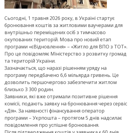
Сьогодні, 1 травня 2026 року, в Україні стартує
бронювання коштів за житловими ваучерами для
внутрішньо переміщених осіб з тимчасово
окупованих територій. Мова про новий етап
програми «єВідновлення» – «Житло для ВПО з ТОТ».
Про це повідомляє Міністерство з розвитку громад
та територій України.
Зазначається, що наразі рішенням уряду на
програму передбачено 6,6 мільярда гривень. Це
дозволить першочергово забезпечити житлом
близько 3 300 родин.
Заявники, які вже отримали позитивне рішення
комісії, подають заявку на бронювання через сервіс
«Дія». За наявності фінансування оператор
програми – Укрпошта – протягом 5 днів надсилає
повідомлення про успішне бронювання.
Після підтвердження коштів у заявника є 60 днів,