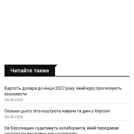
Читайте также
Вартість долара до кінця 2027 року: який курс прогнозують
економісти
09.08.2026
Скільки цього літа коштують кавуни та дині у Херсоні
09.08.2026
На Херсонщині судитимуть колаборанта, який передавав
окупантам державну сільгосптехніку