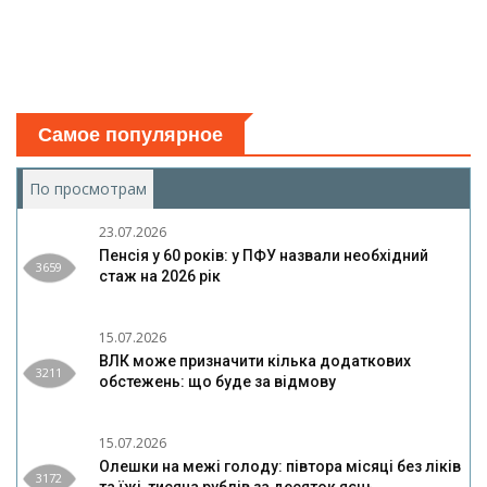
Самое популярное
По просмотрам
(активная вкладка)
23.07.2026
Пенсія у 60 років: у ПФУ назвали необхідний
3659
стаж на 2026 рік
15.07.2026
ВЛК може призначити кілька додаткових
3211
обстежень: що буде за відмову
15.07.2026
Олешки на межі голоду: півтора місяці без ліків
3172