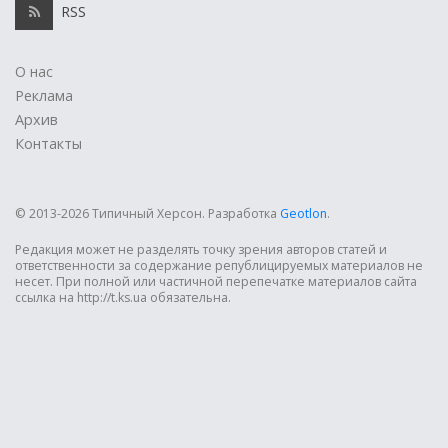
RSS
О нас
Реклама
Архив
Контакты
© 2013-2026 Типичный Херсон.
Разработка
Geotlon
.
Редакция может не разделять точку зрения авторов статей и
ответственности за содержание републицируемых материалов не
несет. При полной или частичной перепечатке материалов сайта
ссылка на http://t.ks.ua обязательна.