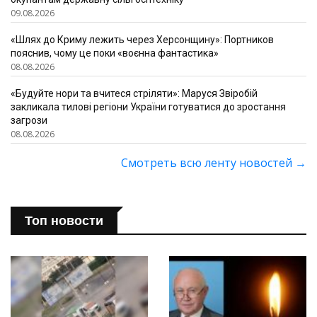
09.08.2026
«Шлях до Криму лежить через Херсонщину»: Портников
пояснив, чому це поки «воєнна фантастика»
08.08.2026
«Будуйте нори та вчитеся стріляти»: Маруся Звіробій
закликала тилові регіони України готуватися до зростання
загрози
08.08.2026
Смотреть всю ленту новостей
→
Топ новости