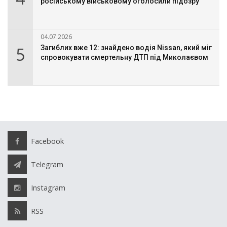
російському військовому оголосили підозру
04.07.2026
5
Загиблих вже 12: знайдено водія Nissan, який міг
спровокувати смертельну ДТП під Миколаєвом
Facebook
Telegram
Instagram
RSS