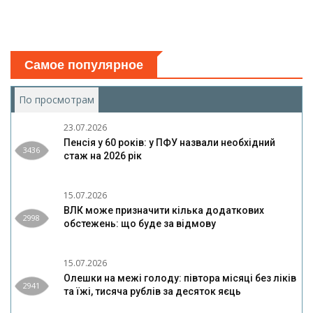
Самое популярное
По просмотрам
(активная вкладка)
23.07.2026
Пенсія у 60 років: у ПФУ назвали необхідний
3436
стаж на 2026 рік
15.07.2026
ВЛК може призначити кілька додаткових
2998
обстежень: що буде за відмову
15.07.2026
Олешки на межі голоду: півтора місяці без ліків
2941
та їжі, тисяча рублів за десяток яєць