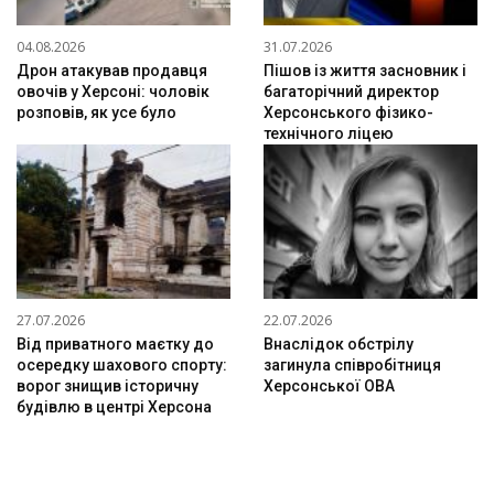
04.08.2026
31.07.2026
Дрон атакував продавця
Пішов із життя засновник і
овочів у Херсоні: чоловік
багаторічний директор
розповів, як усе було
Херсонського фізико-
технічного ліцею
27.07.2026
22.07.2026
Від приватного маєтку до
Внаслідок обстрілу
осередку шахового спорту:
загинула співробітниця
ворог знищив історичну
Херсонської ОВА
будівлю в центрі Херсона