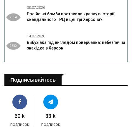
08.07.2026
Російські бомби поставили крапку в історії
2654
скандального ТРЦ в центрі Херсона?
14.07.2026
Вибухівка під виглядом повербанка: небезпечна
2630
знахідка в Херсоні
Подписывайтесь
60 k
33 k
подписок
подписок