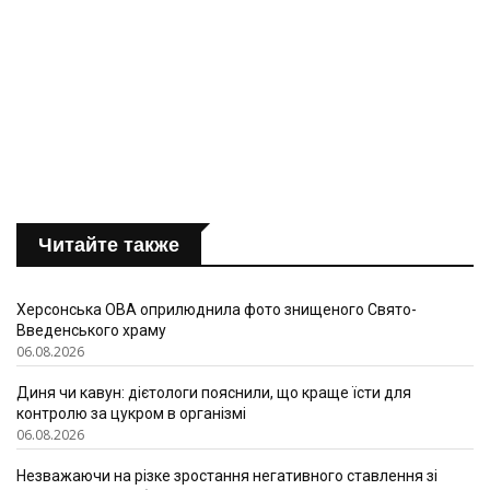
Читайте также
Херсонська ОВА оприлюднила фото знищеного Свято-
Введенського храму
06.08.2026
Диня чи кавун: дієтологи пояснили, що краще їсти для
контролю за цукром в організмі
06.08.2026
Незважаючи на різке зростання негативного ставлення зі