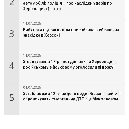
2
автомобілі: поліція – про наслідки ударів по
Херсонщині (фото)
14.07.2026
3
Вибухівка під виглядом повербанка: небезпечна
знахідка в Херсоні
14.07.2026
4
Згвалтування 17-річної дівчини на Херсонщині:
російському військовому оголосили підозру
04.07.2026
5
Загиблих вже 12: знайдено водія Nissan, який міг
спровокувати смертельну ДТП під Миколаєвом