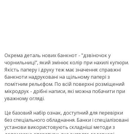
Окрема деталь нових банкнот - "дзвіночок у
чорнильниці", який змінює колір при нахилі купюри.
Якість паперу і друку теж має значення: справжні
банкноти надруковані на щільному папері з
помітним рельєфом. По всій поверхні розміщений
мікродрук - дрібні написи, які можна побачити при
уважному огляді.
Це базовий набір ознак, доступний для перевірки
без спеціального обладнання. Банки і спеціалізовані
установи використовують складніші методи з