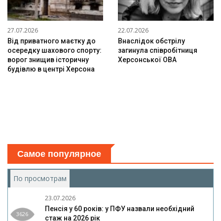
27.07.2026
22.07.2026
Від приватного маєтку до
Внаслідок обстрілу
осередку шахового спорту:
загинула співробітниця
ворог знищив історичну
Херсонської ОВА
будівлю в центрі Херсона
Самое популярное
По просмотрам
(активная вкладка)
23.07.2026
Пенсія у 60 років: у ПФУ назвали необхідний
3626
стаж на 2026 рік