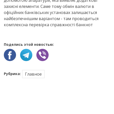
допомогою апаратури, яка виявляє додаткові
захисні елементи. Саме тому обмін валюти в
офіційних банківських установах залишається
найбезпечнішим варіантом - там проводиться
комплексна перевірка справжності банкнот
Поделись этой новостью:
Рубрика:
Главное