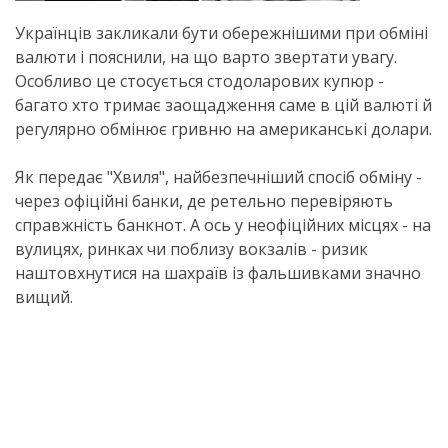
Українців закликали бути обережнішими при обміні
валюти і пояснили, на що варто звертати увагу.
Особливо це стосується стодоларових купюр -
багато хто тримає заощадження саме в цій валюті й
регулярно обмінює гривню на американські долари.
Як передає "Хвиля", найбезпечніший спосіб обміну -
через офіційні банки, де ретельно перевіряють
справжність банкнот. А ось у неофіційних місцях - на
вулицях, ринках чи поблизу вокзалів - ризик
наштовхнутися на шахраїв із фальшивками значно
вищий.