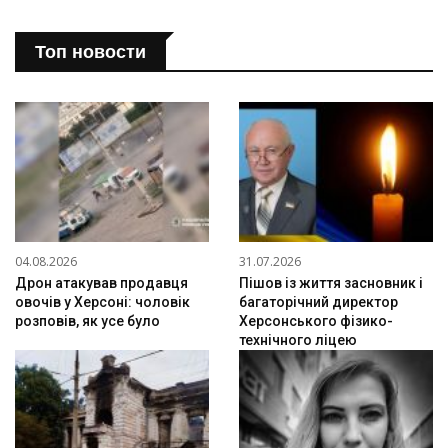
Топ новости
04.08.2026
31.07.2026
Дрон атакував продавця
Пішов із життя засновник і
овочів у Херсоні: чоловік
багаторічний директор
розповів, як усе було
Херсонського фізико-
технічного ліцею