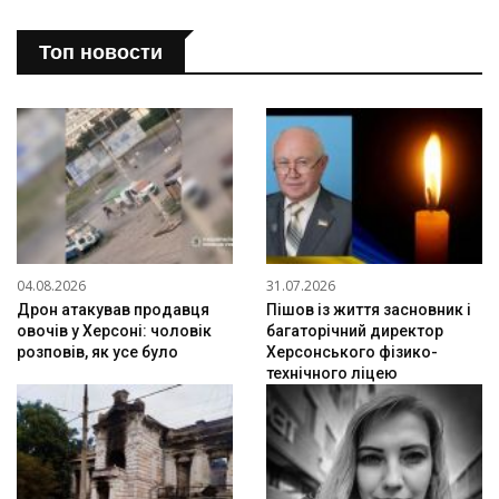
Топ новости
04.08.2026
31.07.2026
Дрон атакував продавця
Пішов із життя засновник і
овочів у Херсоні: чоловік
багаторічний директор
розповів, як усе було
Херсонського фізико-
технічного ліцею