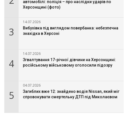
2
автомобілі: поліція – про наслідки ударів по
Херсонщині (фото)
14.07.2026
3
Вибухівка під виглядом повербанка: небезпечна
знахідка в Херсоні
14.07.2026
4
Згвалтування 17-річної дівчини на Херсонщині:
російському військовому оголосили підозру
04.07.2026
5
Загиблих вже 12: знайдено водія Nissan, який міг
спровокувати смертельну ДТП під Миколаєвом