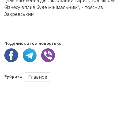
"Для населення діє фіксований тариф, тоді як для
бізнесу вплив буде мінімальним", - пояснив
Закревський.
Поделись этой новостью:
Рубрика:
Главное