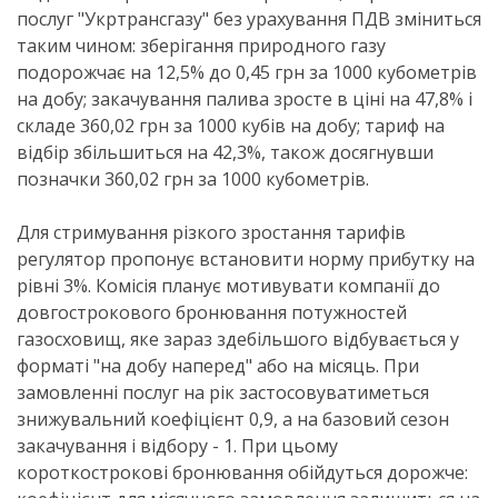
послуг "Укртрансгазу" без урахування ПДВ зміниться
таким чином: зберігання природного газу
подорожчає на 12,5% до 0,45 грн за 1000 кубометрів
на добу; закачування палива зросте в ціні на 47,8% і
складе 360,02 грн за 1000 кубів на добу; тариф на
відбір збільшиться на 42,3%, також досягнувши
позначки 360,02 грн за 1000 кубометрів.
Для стримування різкого зростання тарифів
регулятор пропонує встановити норму прибутку на
рівні 3%. Комісія планує мотивувати компанії до
довгострокового бронювання потужностей
газосховищ, яке зараз здебільшого відбувається у
форматі "на добу наперед" або на місяць. При
замовленні послуг на рік застосовуватиметься
знижувальний коефіцієнт 0,9, а на базовий сезон
закачування і відбору - 1. При цьому
короткострокові бронювання обійдуться дорожче: