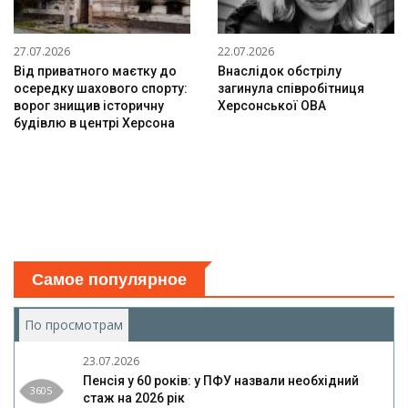
27.07.2026
22.07.2026
Від приватного маєтку до
Внаслідок обстрілу
осередку шахового спорту:
загинула співробітниця
ворог знищив історичну
Херсонської ОВА
будівлю в центрі Херсона
Самое популярное
По просмотрам
(активная вкладка)
23.07.2026
Пенсія у 60 років: у ПФУ назвали необхідний
3605
стаж на 2026 рік