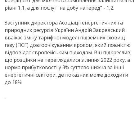
коефіцієнт для місячного замовлення залишиться на
рівні 1,1, а для послуг "на добу наперед" - 1,2.
Заступник директора Асоціації енергетичних та
природних ресурсів України Андрій Закревський
вважає зміну тарифної моделі підземних сховищ
газу (ПСГ) довгоочікуваним кроком, який повністю
відповідає європейським підходам. Він підкреслив,
що розцінки не переглядалися з липня 2022 року, а
норма прибутковості у 3% суттєво нижча за інші
енергетичні сектори, де показник може доходити
до 18%.
.