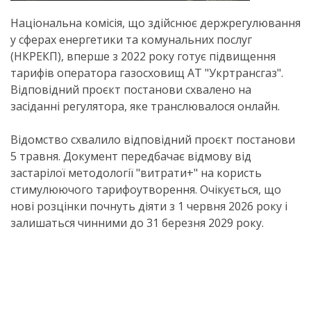
Національна комісія, що здійснює держрегулювання
у сферах енергетики та комунальних послуг
(НКРЕКП), вперше з 2022 року готує підвищення
тарифів оператора газосховищ АТ "Укртрансгаз".
Відповідний проєкт постанови схвалено на
засіданні регулятора, яке транслювалося онлайн.
Відомство схвалило відповідний проєкт постанови
5 травня. Документ передбачає відмову від
застарілої методології "витрати+" на користь
стимулюючого тарифоутворення. Очікується, що
нові розцінки почнуть діяти з 1 червня 2026 року і
залишаться чинними до 31 березня 2029 року.