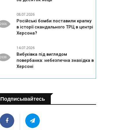
08.07.2026
Російські бомби поставили крапку
2666
в історії скандального ТРЦ в центрі
Херсона?
14.07.2026
Вибухівка під виглядом
2638
повербанка: небезпечна знахідка в
Херсоні
Подписывайтесь