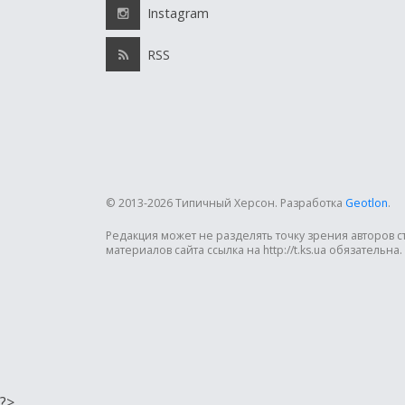
Instagram
RSS
© 2013-2026 Типичный Херсон.
Разработка
Geotlon
.
Редакция может не разделять точку зрения авторов 
материалов сайта ссылка на http://t.ks.ua обязательна.
?>