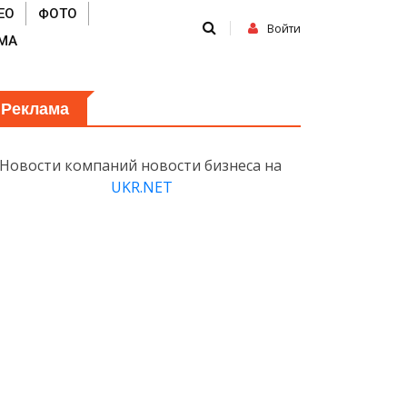
ЕО
ФОТО
Войти
МА
Реклама
Новости компаний новости бизнеса на
UKR.NET