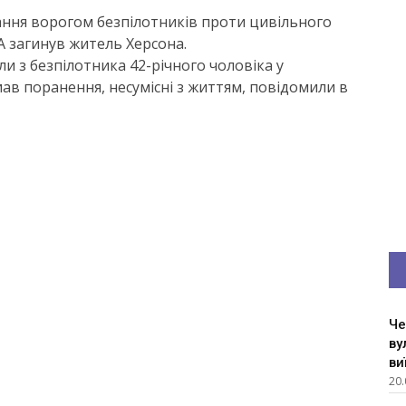
ання ворогом безпілотників проти цивільного
А загинув житель Херсона.
ли з безпілотника 42-річного чоловіка у
ав поранення, несумісні з життям, повідомили в
Че
ву
ви
20.