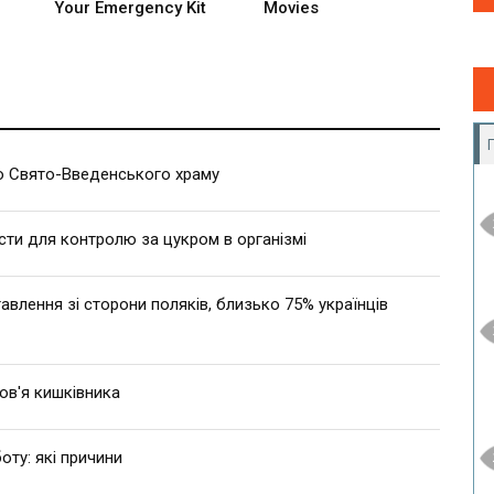
 Свято-Введенського храму
сти для контролю за цукром в організмі
влення зі сторони поляків, близько 75% українців
ов'я кишківника
оту: які причини