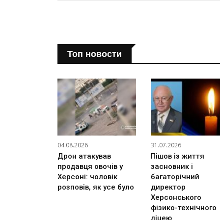
Топ новости
04.08.2026
31.07.2026
Дрон атакував
Пішов із життя
продавця овочів у
засновник і
Херсоні: чоловік
багаторічний
розповів, як усе було
директор
Херсонського
фізико-технічного
ліцею