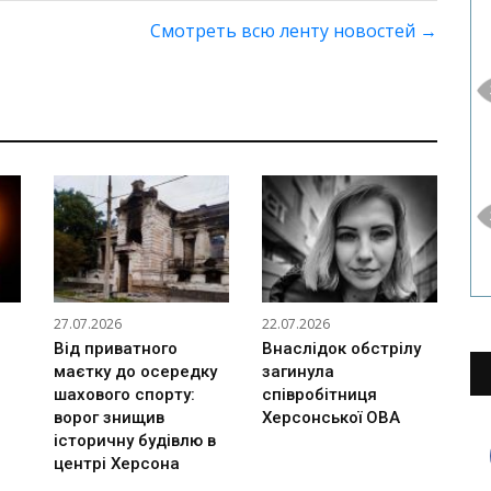
Смотреть всю ленту новостей
→
27.07.2026
22.07.2026
Від приватного
Внаслідок обстрілу
маєтку до осередку
загинула
шахового спорту:
співробітниця
ворог знищив
Херсонської ОВА
історичну будівлю в
центрі Херсона