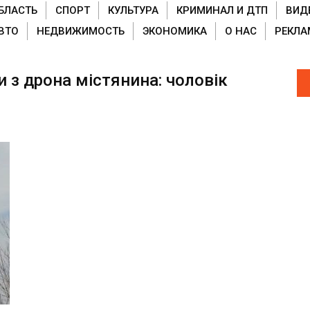
БЛАСТЬ
СПОРТ
КУЛЬТУРА
КРИМИНАЛ И ДТП
ВИД
ВТО
НЕДВИЖИМОСТЬ
ЭКОНОМИКА
О НАС
РЕКЛА
 з дрона містянина: чоловік