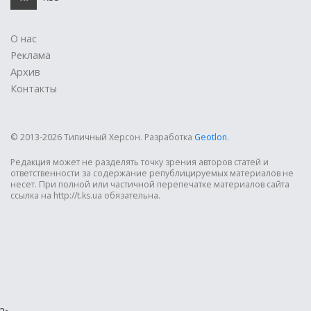
О нас
Реклама
Архив
Контакты
© 2013-2026 Типичный Херсон.
Разработка
Geotlon
.
Редакция может не разделять точку зрения авторов статей и
ответственности за содержание републицируемых материалов не
несет. При полной или частичной перепечатке материалов сайта
ссылка на http://t.ks.ua обязательна.