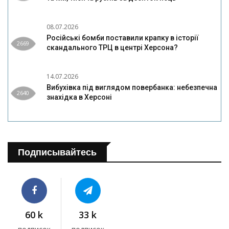
08.07.2026
Російські бомби поставили крапку в історії
2669
скандального ТРЦ в центрі Херсона?
14.07.2026
Вибухівка під виглядом повербанка: небезпечна
2640
знахідка в Херсоні
Подписывайтесь
60 k
33 k