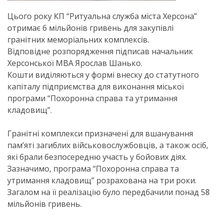
Цього року КП “Ритуальна служба міста Херсона”
отримає 6 мільйонів гривень для закупівлі
гранітних меморіальних комплексів.
Відповідне розпорядження підписав начальник
Херсонської МВА Ярослав Шанько.
Кошти виділяються у формі внеску до статутного
капіталу підприємства для виконання міської
програми “Похоронна справа та утримання
кладовищ”.
Гранітні комплекси призначені для вшанування
пам’яті загиблих військовослужбовців, а також осіб,
які брали безпосередню участь у бойових діях.
Зазначимо, програма “Похоронна справа та
утримання кладовищ” розрахована на три роки.
Загалом на її реалізацію було передбачили понад 58
мільйонів гривень.