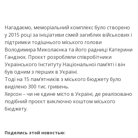
Нагадаємо, меморіальний комплекс було створено
у 2015 році за ініціативи сімей загиблих військових і
підтримки тодішнього міського голови
Володимира Миколаєнка та його радниці Катерини
Гандзюк. Проєкт розробляли співробітники
Українського Інституту Національної пам’яті і він
був одним з перших в Україні.
Тоді на 15 пам’ятників з міського бюджету було
виділено 300 тис. гривень.
Херсон – чи не єдине місто в Україні, де реалізовано
подібний проєкт виключно коштом міського
бюджету.
Поделись этой новостью: