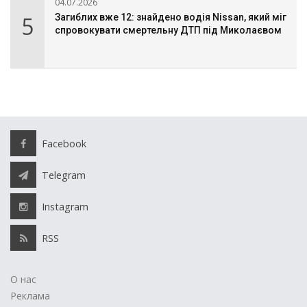
04.07.2026
5
Загиблих вже 12: знайдено водія Nissan, який міг
спровокувати смертельну ДТП під Миколаєвом
Facebook
Telegram
Instagram
RSS
О нас
Реклама