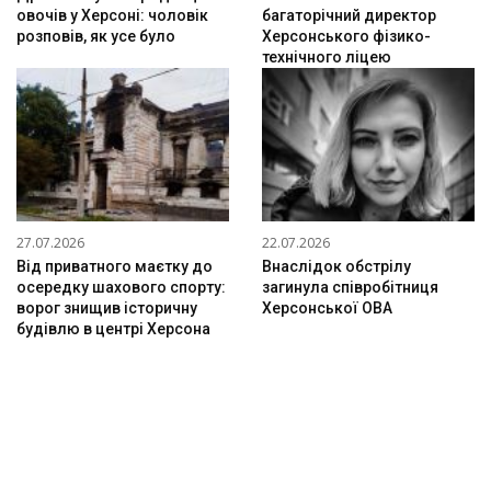
овочів у Херсоні: чоловік
багаторічний директор
розповів, як усе було
Херсонського фізико-
технічного ліцею
27.07.2026
22.07.2026
Від приватного маєтку до
Внаслідок обстрілу
осередку шахового спорту:
загинула співробітниця
ворог знищив історичну
Херсонської ОВА
будівлю в центрі Херсона