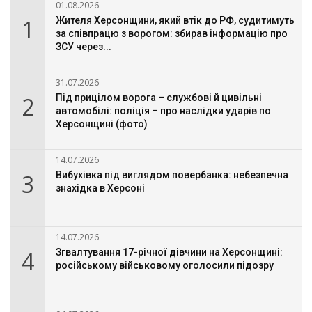
01.08.2026
1
Жителя Херсонщини, який втік до РФ, судитимуть
за співпрацю з ворогом: збирав інформацію про
ЗСУ через...
31.07.2026
2
Під прицілом ворога – службові й цивільні
автомобілі: поліція – про наслідки ударів по
Херсонщині (фото)
14.07.2026
3
Вибухівка під виглядом повербанка: небезпечна
знахідка в Херсоні
14.07.2026
4
Згвалтування 17-річної дівчини на Херсонщині:
російському військовому оголосили підозру