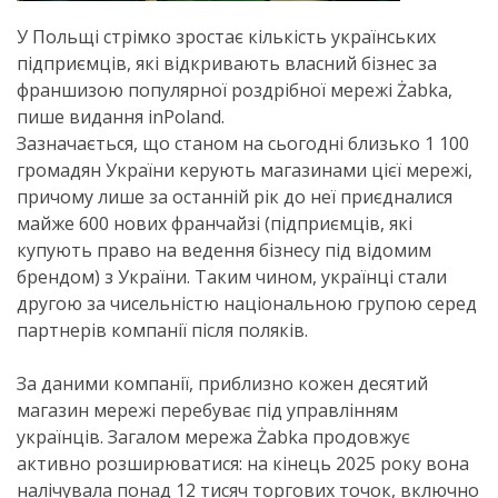
У Польщі стрімко зростає кількість українських
підприємців, які відкривають власний бізнес за
франшизою популярної роздрібної мережі Żabka,
пише видання inPoland.
Зазначається, що станом на сьогодні близько 1 100
громадян України керують магазинами цієї мережі,
причому лише за останній рік до неї приєдналися
майже 600 нових франчайзі (підприємців, які
купують право на ведення бізнесу під відомим
брендом) з України. Таким чином, українці стали
другою за чисельністю національною групою серед
партнерів компанії після поляків.
За даними компанії, приблизно кожен десятий
магазин мережі перебуває під управлінням
українців. Загалом мережа Żabka продовжує
активно розширюватися: на кінець 2025 року вона
налічувала понад 12 тисяч торгових точок, включно