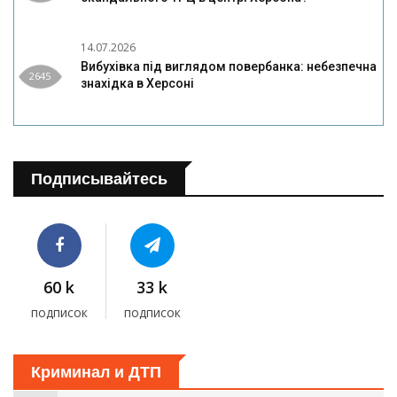
14.07.2026
Вибухівка під виглядом повербанка: небезпечна
2645
знахідка в Херсоні
Подписывайтесь
60 k
33 k
подписок
подписок
Криминал и ДТП