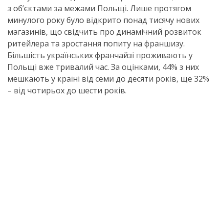
з об’єктами за межами Польщі. Лише протягом
минулого року було відкрито понад тисячу нових
магазинів, що свідчить про динамічний розвиток
ритейлера та зростання попиту на франшизу.
Більшість українських франчайзі проживають у
Польщі вже тривалий час. За оцінками, 44% з них
мешкають у країні від семи до десяти років, ще 32%
– від чотирьох до шести років.