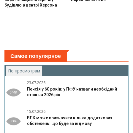
будівлю в центрі Херсона
Самое популярное
По просмотрам
(активная вкладка)
23.07.2026
Пенсія у 60 років: у ПФУ назвали необхідний
3448
стаж на 2026 рік
15.07.2026
ВЛК може призначити кілька додаткових
3006
обстежень: що буде за відмову