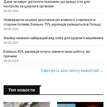
Диня чи кавун: дієтологи пояснили, що краще їсти для
контролю за цукром в організмі
06.08.2026
Незважаючи на різке зростання негативного ставлення зі
сторони поляків, близько 75% українців залишаться в Польщі
06.08.2026
Фахівці назвали найкращий вид хліба для здоров'я кишківника
06.08.2026
Близько 40% українців хочуть змінити свою роботу: які
причини
06.08.2026
Смотреть всю ленту новостей
→
Топ новости