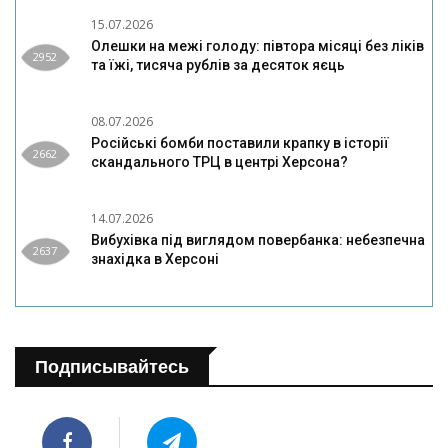
15.07.2026
Олешки на межі голоду: півтора місяці без ліків
2952
та їжі, тисяча рублів за десяток яєць
08.07.2026
Російські бомби поставили крапку в історії
2662
скандального ТРЦ в центрі Херсона?
14.07.2026
Вибухівка під виглядом повербанка: небезпечна
2637
знахідка в Херсоні
Подписывайтесь