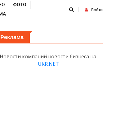
ЕО
ФОТО
Войти
МА
Реклама
Новости компаний новости бизнеса на
UKR.NET