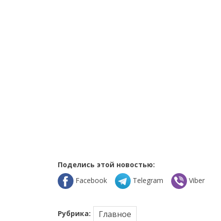
Поделись этой новостью:
Facebook
Telegram
Viber
Рубрика:
Главное