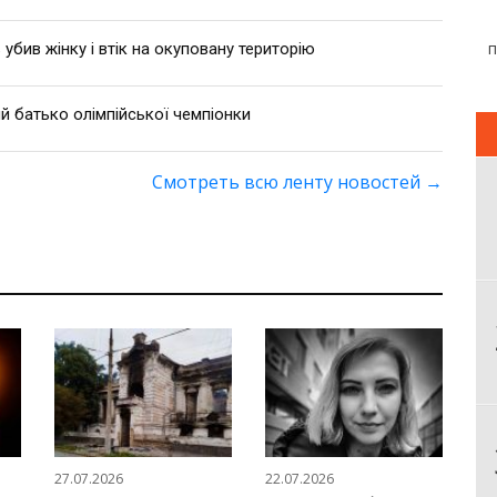
 убив жінку і втік на окуповану територію
й батько олімпійської чемпіонки
Смотреть всю ленту новостей
→
27.07.2026
22.07.2026