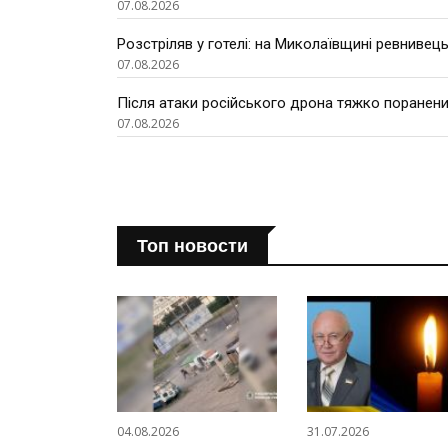
07.08.2026
Розстріляв у готелі: на Миколаївщині ревнивець
07.08.2026
Після атаки російського дрона тяжко поранени
07.08.2026
Топ новости
04.08.2026
31.07.2026