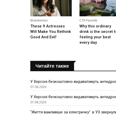
Читайте также
У Херсоні безкоштовно видаватимуть антидроно
07.08.2026
У Херсоні безкоштовно видаватимуть антидроно
07.08.2026
"Життя важливіше за електричку": в УЗ звернул