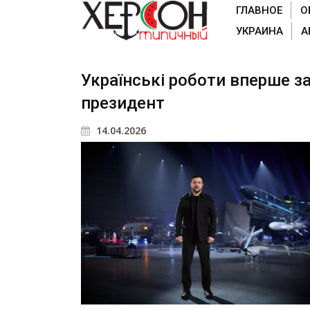
ГЛАВНОЕ
О
УКРАИНА
А
Українські роботи вперше за
президент
14.04.2026