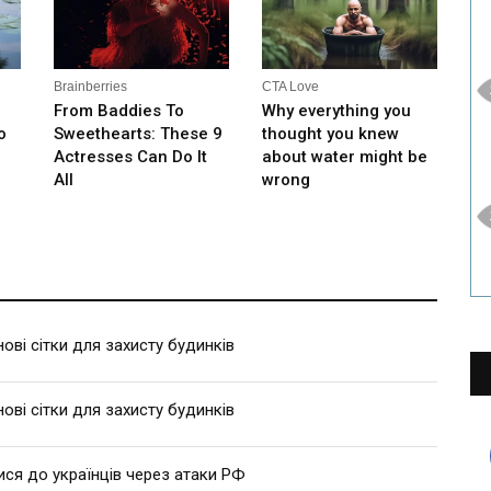
ві сітки для захисту будинків
ві сітки для захисту будинків
ися до українців через атаки РФ