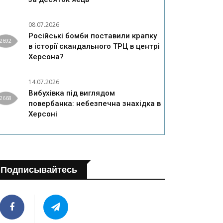
08.07.2026
Російські бомби поставили крапку
2692
в історії скандального ТРЦ в центрі
Херсона?
14.07.2026
Вибухівка під виглядом
2668
повербанка: небезпечна знахідка в
Херсоні
Подписывайтесь