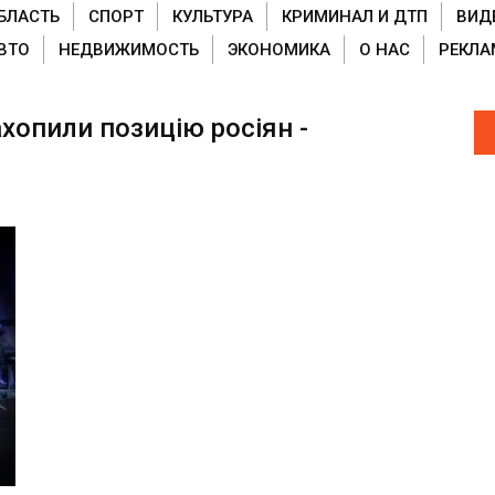
БЛАСТЬ
СПОРТ
КУЛЬТУРА
КРИМИНАЛ И ДТП
ВИД
ВТО
НЕДВИЖИМОСТЬ
ЭКОНОМИКА
О НАС
РЕКЛА
хопили позицію росіян -