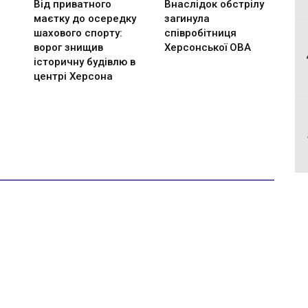
Від приватного
Внаслідок обстрілу
маєтку до осередку
загинула
шахового спорту:
співробітниця
ворог знищив
Херсонської ОВА
історичну будівлю в
центрі Херсона