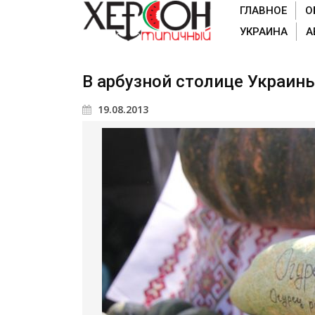
ГЛАВНОЕ
О
УКРАИНА
А
В арбузной столице Украин
19.08.2013