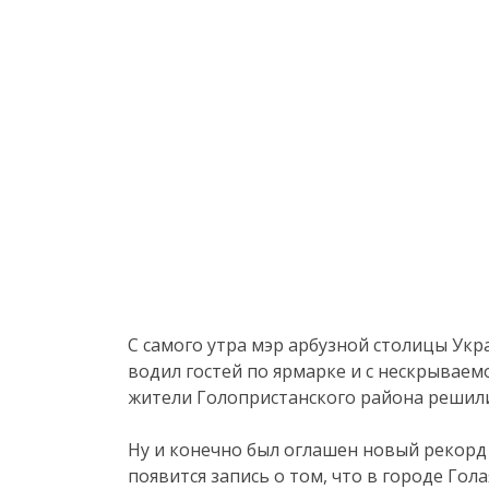
С самого утра мэр арбузной столицы Укр
водил гостей по ярмарке и с нескрываем
жители Голопристанского района решили 
Ну и конечно был оглашен новый рекорд
появится запись о том, что в городе Гол