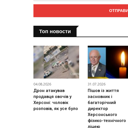
Топ новости
04.08.2026
31.07.2026
Дрон атакував
Пішов із життя
продавця овочів у
засновник і
Херсоні: чоловік
багаторічний
розповів, як усе було
директор
Херсонського
фізико-технічного
ліцею