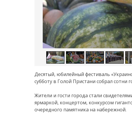
Десятый, юбилейный фестиваль «Украинск
субботу в Голой Пристани собрал сотни г
Жители и гости города стали свидетелям
ярмаркой, концертом, конкурсом гигантс
очередного памятника на набережной.