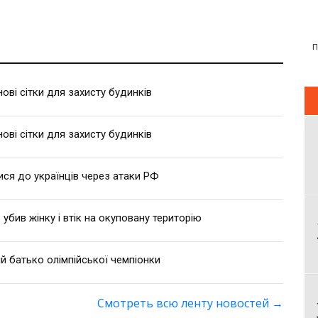
ві сітки для захисту будинків
ві сітки для захисту будинків
ися до українців через атаки РФ
 убив жінку і втік на окуповану територію
й батько олімпійської чемпіонки
Смотреть всю ленту новостей
→