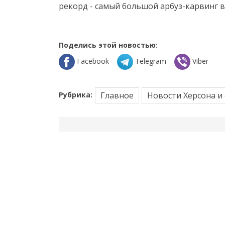
рекорд - самый большой арбуз-карвинг в
Поделись этой новостью:
Facebook
Telegram
Viber
Рубрика:
Главное
Новости Херсона и