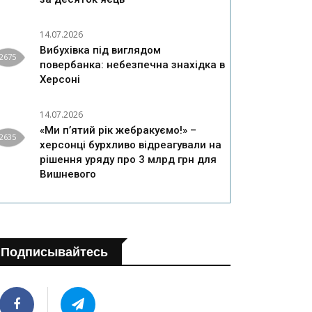
14.07.2026
Вибухівка під виглядом
2675
повербанка: небезпечна знахідка в
Херсоні
14.07.2026
«Ми п’ятий рік жебракуємо!» –
2635
херсонці бурхливо відреагували на
рішення уряду про 3 млрд грн для
Вишневого
Подписывайтесь