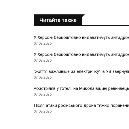
Читайте также
У Херсоні безкоштовно видаватимуть антидроно
07.08.2026
У Херсоні безкоштовно видаватимуть антидроно
07.08.2026
"Життя важливіше за електричку": в УЗ звернул
07.08.2026
Розстріляв у готелі: на Миколаївщині ревнивець
07.08.2026
Після атаки російського дрона тяжко поранени
07.08.2026