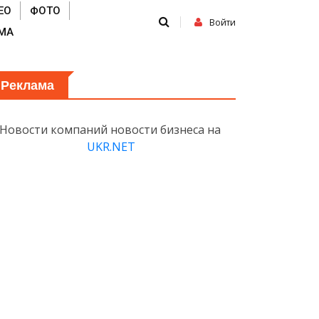
ЕО
ФОТО
Войти
МА
Реклама
Новости компаний новости бизнеса на
UKR.NET