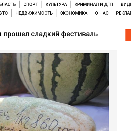
БЛАСТЬ
СПОРТ
КУЛЬТУРА
КРИМИНАЛ И ДТП
ВИД
ВТО
НЕДВИЖИМОСТЬ
ЭКОНОМИКА
О НАС
РЕКЛА
ы прошел сладкий фестиваль