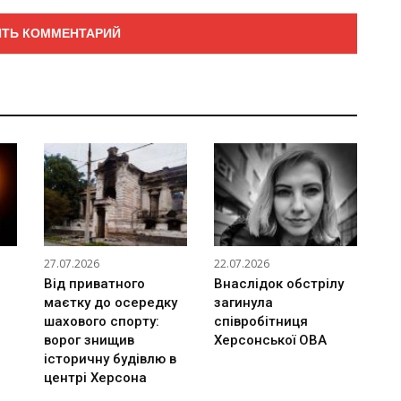
27.07.2026
22.07.2026
Від приватного
Внаслідок обстрілу
маєтку до осередку
загинула
шахового спорту:
співробітниця
ворог знищив
Херсонської ОВА
історичну будівлю в
центрі Херсона