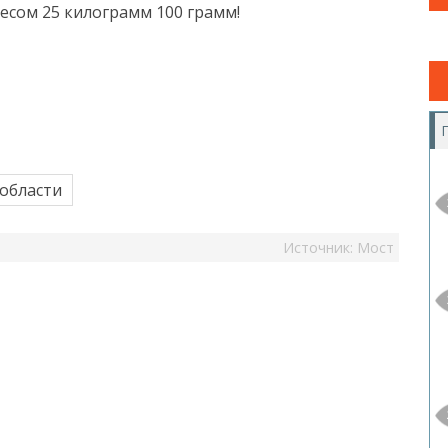
есом 25 килограмм 100 грамм!
 области
Источник:
Мост