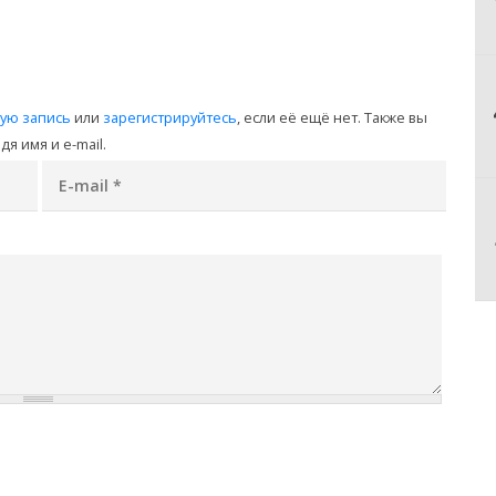
ную запись
или
зарегистрируйтесь
, если её ещё нет. Также вы
я имя и e-mail.
E-mail
*