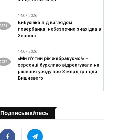
14.07.2026
Вибухівка під виглядом
2821
повербанка: небезпечна знахідка в
Херсоні
14.07.2026
«Ми п’ятий рік жебракуємо!» –
2787
херсонці бурхливо відреагували на
рішення уряду про 3 млрд грн для
Вишневого
Подписывайтесь