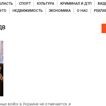
БЛАСТЬ
СПОРТ
КУЛЬТУРА
КРИМИНАЛ И ДТП
ВИД
ВТО
НЕДВИЖИМОСТЬ
ЭКОНОМИКА
О НАС
РЕКЛА
ДВ
ых войск в Украине не отмечается, и