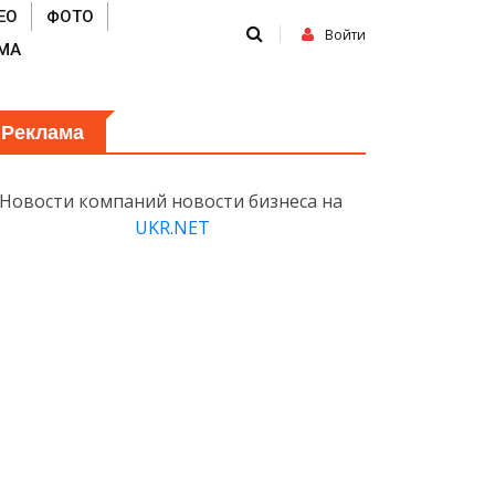
ЕО
ФОТО
Войти
МА
Реклама
Новости компаний новости бизнеса на
UKR.NET