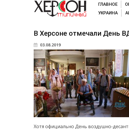
ГЛАВНОЕ
О
УКРАИНА
А
В Херсоне отмечали День В
03.08.2019
Хотя официально День воздушно-десантн