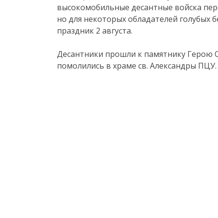
высокомобильные десантные войска пер
но для некоторых обладателей голубых б
праздник 2 августа.
Десантники прошли к памятнику Герою 
помолились в храме св. Александры ПЦУ.