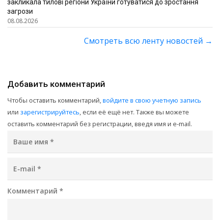
закликала тилові регіони України готуватися до зростання
загрози
08.08.2026
Смотреть всю ленту новостей
→
Добавить комментарий
Чтобы оставить комментарий,
войдите в свою учетную запись
или
зарегистрируйтесь
, если её ещё нет. Также вы можете
оставить комментарий без регистрации, введя имя и e-mail.
Ваше имя
*
E-mail
*
Комментарий
*