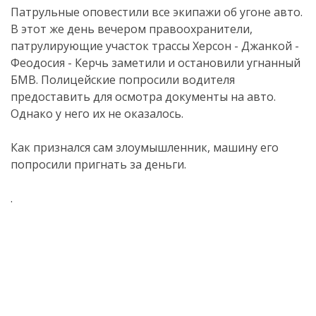
Патрульные оповестили все экипажи об угоне авто.
В этот же день вечером правоохранители,
патрулирующие участок трассы Херсон - Джанкой -
Феодосия - Керчь заметили и остановили угнанный
БМВ. Полицейские попросили водителя
предоставить для осмотра документы на авто.
Однако у него их не оказалось.
Как признался сам злоумышленник, машину его
попросили пригнать за деньги.
.