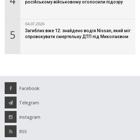
4
російському військовому оголосили підозру
04.07.2026
5
Загиблих вже 12: знайдено водія Nissan, який міг
спровокувати смертельну ДТП під Миколаєвом
Facebook
Telegram
Instagram
RSS