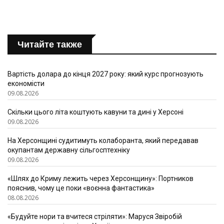
Читайте также
Вартість долара до кінця 2027 року: який курс прогнозують
економісти
09.08.2026
Скільки цього літа коштують кавуни та дині у Херсоні
09.08.2026
На Херсонщині судитимуть колаборанта, який передавав
окупантам державну сільгосптехніку
09.08.2026
«Шлях до Криму лежить через Херсонщину»: Портников
пояснив, чому це поки «воєнна фантастика»
08.08.2026
«Будуйте нори та вчитеся стріляти»: Маруся Звіробій