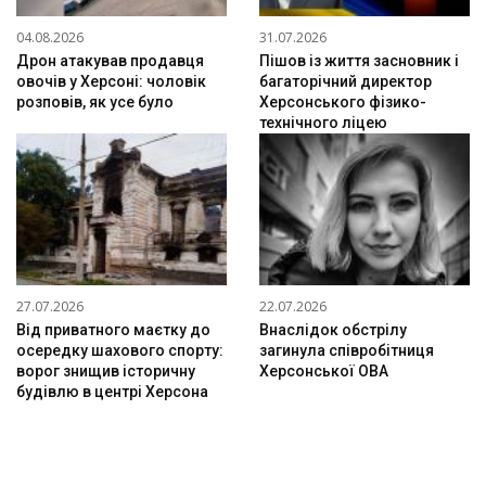
04.08.2026
31.07.2026
Дрон атакував продавця
Пішов із життя засновник і
овочів у Херсоні: чоловік
багаторічний директор
розповів, як усе було
Херсонського фізико-
технічного ліцею
27.07.2026
22.07.2026
Від приватного маєтку до
Внаслідок обстрілу
осередку шахового спорту:
загинула співробітниця
ворог знищив історичну
Херсонської ОВА
будівлю в центрі Херсона