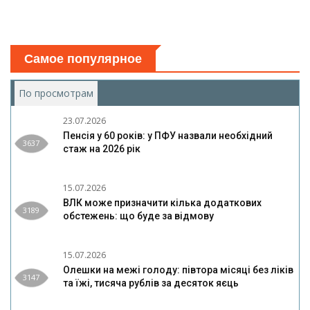
Самое популярное
По просмотрам
(активная вкладка)
23.07.2026
Пенсія у 60 років: у ПФУ назвали необхідний
3637
стаж на 2026 рік
15.07.2026
ВЛК може призначити кілька додаткових
3189
обстежень: що буде за відмову
15.07.2026
Олешки на межі голоду: півтора місяці без ліків
3147
та їжі, тисяча рублів за десяток яєць