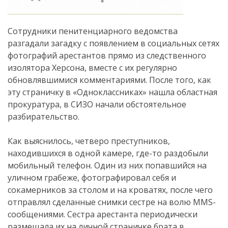
Сотрудники пенитенциарного ведомства
разгадали загадку с появлением в социальных сетях
фотографий арестантов прямо из следственного
изолятора Херсона, вместе с их регулярно
обновлявшимися комментариями. После того, как
эту страничку в «Одноклассниках» нашла областная
прокуратура, в СИЗО начали обстоятельное
разбирательство.
Как выяснилось, четверо преступников,
находившихся в одной камере, где-то раздобыли
мобильный телефон. Один из них попавшийся на
уличном грабеже, фотографировал себя и
сокамерников за столом и на кроватях, после чего
отправлял сделанные снимки сестре на волю MMS-
сообщениями. Сестра арестанта периодически
размещала их на личной страничке брата в