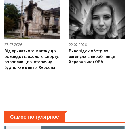
27.07.2026
22.07.2026
Від приватного маєтку до
Внаслідок обстрілу
осередку шахового спорту:
загинула співробітниця
ворог знищив історичну
Херсонської ОВА
будівлю в центрі Херсона
Самое популярное