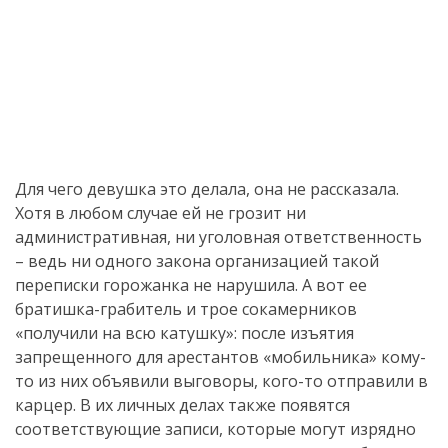
Для чего девушка это делала, она не рассказала.
Хотя в любом случае ей не грозит ни
административная, ни уголовная ответственность
– ведь ни одного закона организацией такой
переписки горожанка не нарушила. А вот ее
братишка-грабитель и трое сокамерников
«получили на всю катушку»: после изъятия
запрещенного для арестантов «мобильника» кому-
то из них объявили выговоры, кого-то отправили в
карцер. В их личных делах также появятся
соответствующие записи, которые могут изрядно