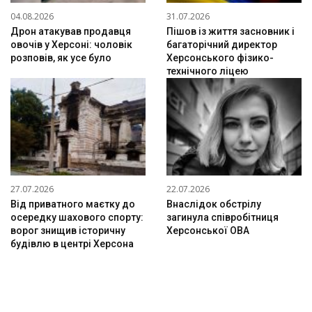
04.08.2026
31.07.2026
Дрон атакував продавця
Пішов із життя засновник і
овочів у Херсоні: чоловік
багаторічний директор
розповів, як усе було
Херсонського фізико-
технічного ліцею
27.07.2026
22.07.2026
Від приватного маєтку до
Внаслідок обстрілу
осередку шахового спорту:
загинула співробітниця
ворог знищив історичну
Херсонської ОВА
будівлю в центрі Херсона