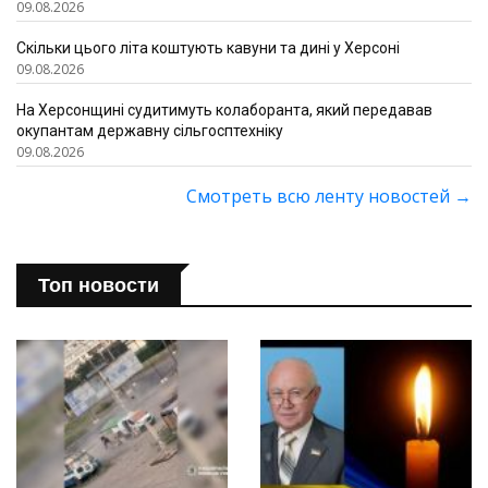
09.08.2026
Скільки цього літа коштують кавуни та дині у Херсоні
09.08.2026
На Херсонщині судитимуть колаборанта, який передавав
окупантам державну сільгосптехніку
09.08.2026
Смотреть всю ленту новостей
→
Топ новости