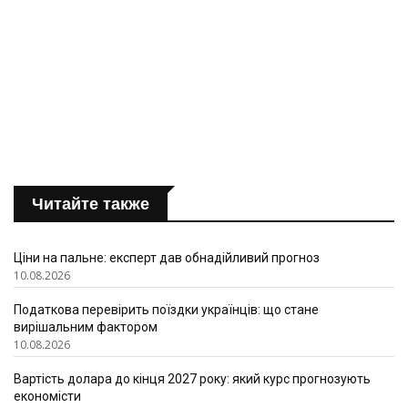
Читайте также
Ціни на пальне: експерт дав обнадійливий прогноз
10.08.2026
Податкова перевірить поїздки українців: що стане
вирішальним фактором
10.08.2026
Вартість долара до кінця 2027 року: який курс прогнозують
економісти