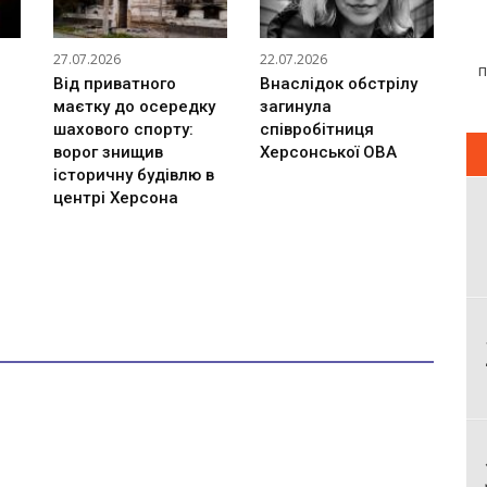
27.07.2026
22.07.2026
Від приватного
Внаслідок обстрілу
маєтку до осередку
загинула
шахового спорту:
співробітниця
ворог знищив
Херсонської ОВА
історичну будівлю в
центрі Херсона