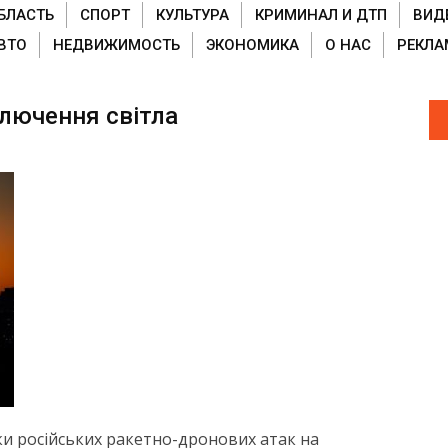
БЛАСТЬ
СПОРТ
КУЛЬТУРА
КРИМИНАЛ И ДТП
ВИД
ВТО
НЕДВИЖИМОСТЬ
ЭКОНОМИКА
О НАС
РЕКЛА
ключення світла
и російських ракетно-дронових атак на