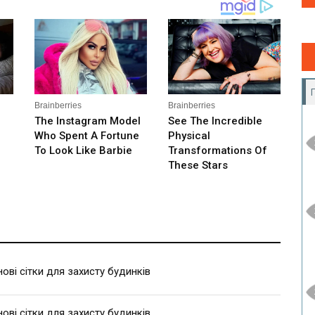
ві сітки для захисту будинків
ві сітки для захисту будинків