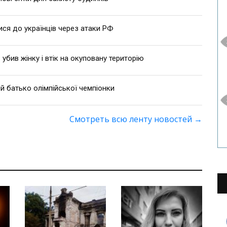
ися до українців через атаки РФ
 убив жінку і втік на окуповану територію
й батько олімпійської чемпіонки
Смотреть всю ленту новостей
→