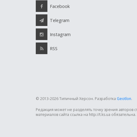
Facebook
Telegram
Instagram
RSS
© 2013-2026 Типичный Херсон.
Разработка
Geotlon
.
Редакция может не разделять точку зрения авторов 
материалов сайта ссылка на http://t.ks.ua обязательна.