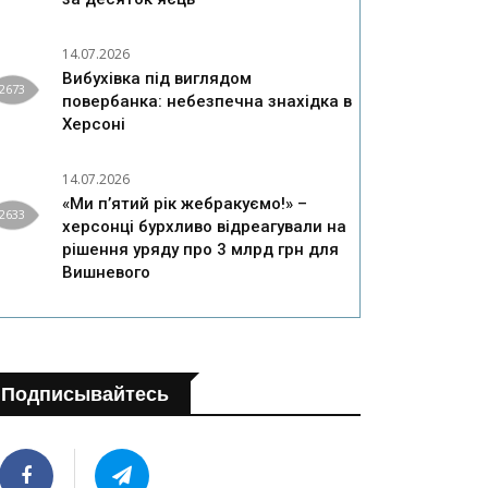
14.07.2026
Вибухівка під виглядом
2673
повербанка: небезпечна знахідка в
Херсоні
14.07.2026
«Ми п’ятий рік жебракуємо!» –
2633
херсонці бурхливо відреагували на
рішення уряду про 3 млрд грн для
Вишневого
Подписывайтесь