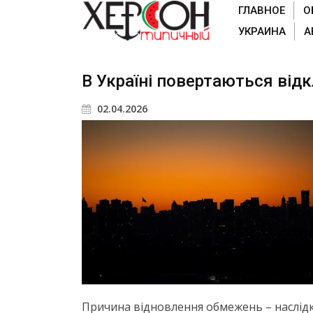
ГЛАВНОЕ
О
УКРАИНА
А
В Україні повертаються від
02.04.2026
Причина відновлення обмежень – наслідк