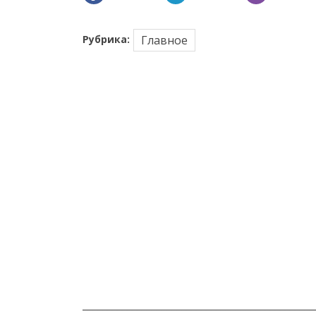
Рубрика:
Главное
_______________________________________________