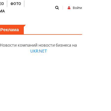
ЕО
ФОТО
Войти
МА
Реклама
Новости компаний новости бизнеса на
UKR.NET