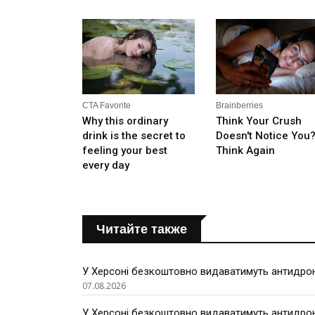
Читайте также
У Херсоні безкоштовно видаватимуть антидроно
07.08.2026
У Херсоні безкоштовно видаватимуть антидроно