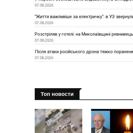
07.08.2026
"Життя важливіше за електричку": в УЗ звернул
07.08.2026
Розстріляв у готелі: на Миколаївщині ревнивець
07.08.2026
Після атаки російського дрона тяжко поранени
07.08.2026
Топ новости