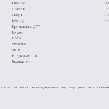
Главное
О 
Область
Ре
Спорт
Ар
Культура
Ко
Криминал и ДТП
Видео
Фото
Украина
Авто
Недвижимость
Экономика
статей и ответственности за содержание републицируемых материалов н