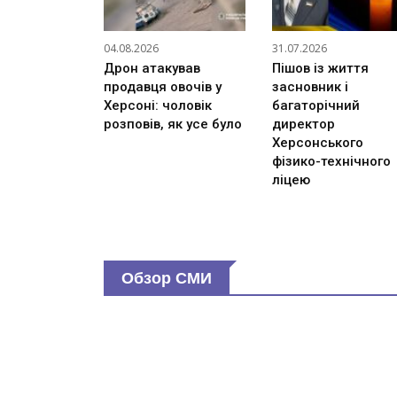
04.08.2026
31.07.2026
Дрон атакував
Пішов із життя
продавця овочів у
засновник і
Херсоні: чоловік
багаторічний
розповів, як усе було
директор
Херсонського
фізико-технічного
ліцею
Обзор СМИ