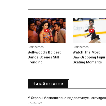
_______________________________________________
Читайте также
У Херсоні безкоштовно видаватимуть антидроно
07.08.2026