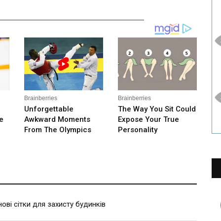
__________________________________________
ві сітки для захисту будинків