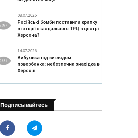
08.07.2026
Російські бомби поставили крапку
2687
в історії скандального ТРЦ в центрі
Херсона?
14.07.2026
Вибухівка під виглядом
2661
повербанка: небезпечна знахідка в
Херсоні
Подписывайтесь