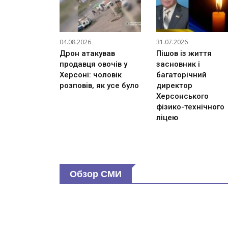
04.08.2026
31.07.2026
Дрон атакував
Пішов із життя
продавця овочів у
засновник і
Херсоні: чоловік
багаторічний
розповів, як усе було
директор
Херсонського
фізико-технічного
ліцею
Обзор СМИ