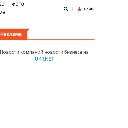
ЕО
ФОТО
Войти
МА
Реклама
Новости компаний новости бизнеса на
UKR.NET