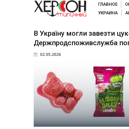
ГЛАВНОЕ
О
УКРАИНА
А
В Україну могли завезти цу
Держпродспоживслужба поп
02.05.2026