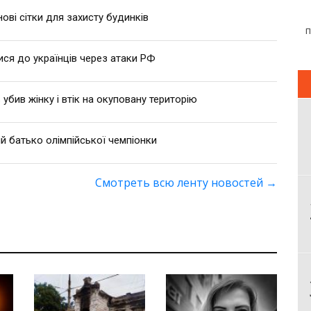
ві сітки для захисту будинків
ися до українців через атаки РФ
 убив жінку і втік на окуповану територію
й батько олімпійської чемпіонки
Смотреть всю ленту новостей
→