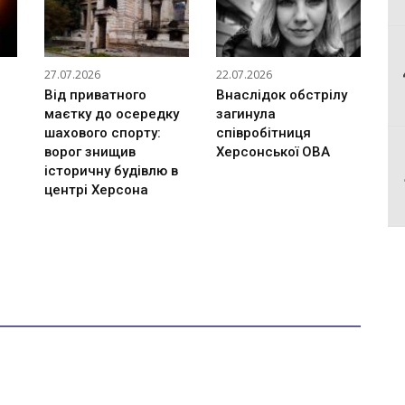
27.07.2026
22.07.2026
Від приватного
Внаслідок обстрілу
маєтку до осередку
загинула
шахового спорту:
співробітниця
ворог знищив
Херсонської ОВА
історичну будівлю в
центрі Херсона