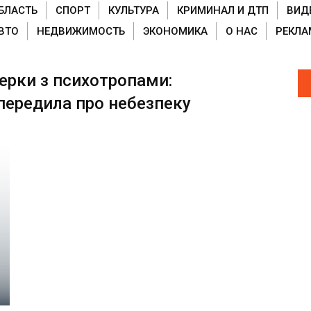
БЛАСТЬ
СПОРТ
КУЛЬТУРА
КРИМИНАЛ И ДТП
ВИД
ВТО
НЕДВИЖИМОСТЬ
ЭКОНОМИКА
О НАС
РЕКЛА
керки з психотропами:
ередила про небезпеку