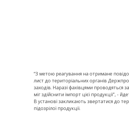
“З метою реагування на отримане пові
лист до територіальних органів Держпр
заходів. Наразі фахівцями проводяться 
міг здійснити імпорт цієї продукції”, - йд
В установі закликають звертатися до тер
підозрілої продукції.