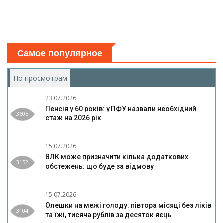
Самое популярное
По просмотрам
(активная вкладка)
23.07.2026
Пенсія у 60 років: у ПФУ назвали необхідний
3605
стаж на 2026 рік
15.07.2026
ВЛК може призначити кілька додаткових
3152
обстежень: що буде за відмову
15.07.2026
Олешки на межі голоду: півтора місяці без ліків
3104
та їжі, тисяча рублів за десяток яєць