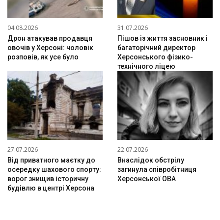
04.08.2026
31.07.2026
Дрон атакував продавця
Пішов із життя засновник і
овочів у Херсоні: чоловік
багаторічний директор
розповів, як усе було
Херсонського фізико-
технічного ліцею
27.07.2026
22.07.2026
Від приватного маєтку до
Внаслідок обстрілу
осередку шахового спорту:
загинула співробітниця
ворог знищив історичну
Херсонської ОВА
будівлю в центрі Херсона