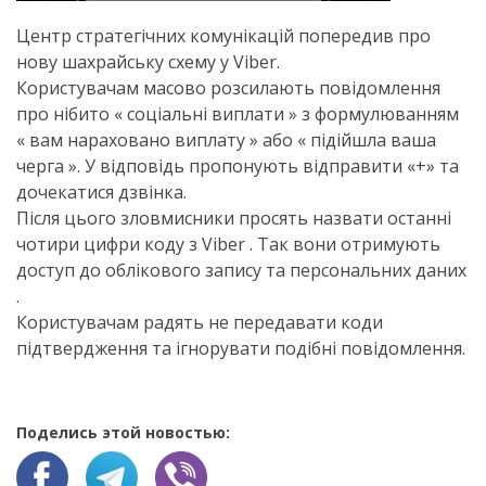
Центр стратегічних комунікацій попередив про
нову шахрайську схему у Viber.
Користувачам масово розсилають повідомлення
про нібито « соціальні виплати » з формулюванням
« вам нараховано виплату » або « підійшла ваша
черга ». У відповідь пропонують відправити «+» та
дочекатися дзвінка.
Після цього зловмисники просять назвати останні
чотири цифри коду з Viber . Так вони отримують
доступ до облікового запису та персональних даних
.
Користувачам радять не передавати коди
підтвердження та ігнорувати подібні повідомлення.
Поделись этой новостью: