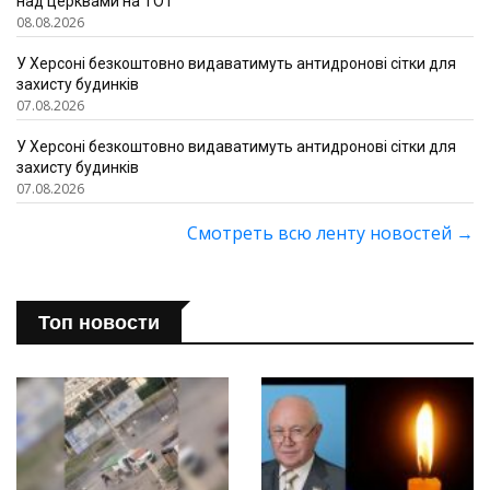
над церквами на ТОТ
08.08.2026
У Херсоні безкоштовно видаватимуть антидронові сітки для
захисту будинків
07.08.2026
У Херсоні безкоштовно видаватимуть антидронові сітки для
захисту будинків
07.08.2026
Смотреть всю ленту новостей
→
Топ новости