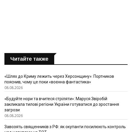
Читайте также
«Шлях до Криму лежить через Херсонщину»: Портников
пояснив, чому це поки «воєнна фантастика»
08.08.2026
«Будуйте нори та вчитеся стріляти»: Маруся Звіробій
закликала тилові регіони України готуватися до зростання
загрози
08.08.2026
Завозять священників з РФ: як окупанти посилюють контроль