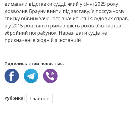
вимагали відставки судді, який у січні 2025 року
дозволив Брауну вийти під заставу. У послужному
списку обвинуваченого значиться 14 судових справ,
а у 2015 році він отримав шість років в'язниці за
збройний пограбунок. Наразі дати судів не
призначені в жодній з інстанцій.
Поделись этой новостью:
Рубрика:
Главное