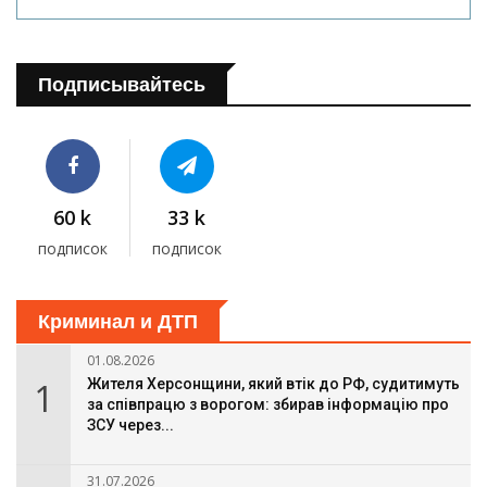
Подписывайтесь
60 k
33 k
подписок
подписок
Криминал и ДТП
01.08.2026
1
Жителя Херсонщини, який втік до РФ, судитимуть
за співпрацю з ворогом: збирав інформацію про
ЗСУ через...
31.07.2026