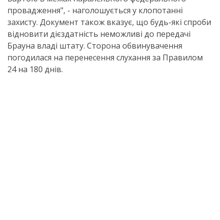
провадження", - наголошується у клопотанні
захисту. Документ також вказує, що будь-які спроби
відновити дієздатність неможливі до передачі
Брауна владі штату. Сторона обвинувачення
погодилася на перенесення слухання за Правилом
24 на 180 днів.