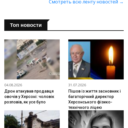
Смотреть всю ленту новостей
→
Топ новости
04.08.2026
31.07.2026
Дрон атакував продавця
Пішов із життя засновник і
овочів у Херсоні: чоловік
багаторічний директор
розповів, як усе було
Херсонського фізико-
технічного ліцею