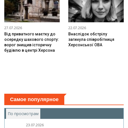
27.07.2026
22.07.2026
Від приватного маєтку до
Внаслідок обстрілу
осередку шахового спорту:
загинула співробітниця
ворог знищив історичну
Херсонської ОВА
будівлю в центрі Херсона
Самое популярное
По просмотрам
(активная вкладка)
23.07.2026