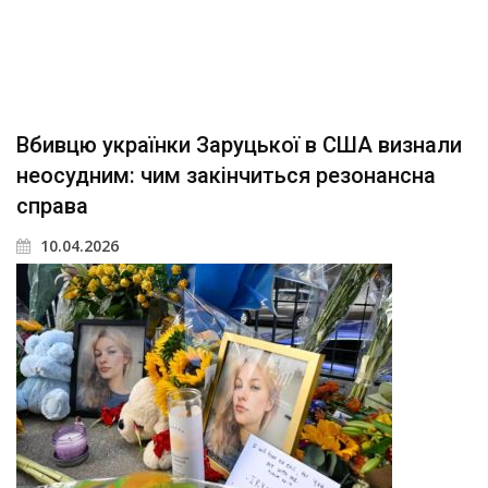
Вбивцю українки Заруцької в США визнали
неосудним: чим закінчиться резонансна
справа
10.04.2026