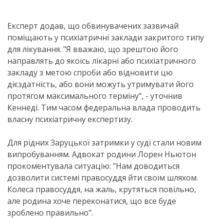
Експерт додав, що обвинувачених зазвичай
поміщають у психіатричні заклади закритого типу
для лікування. "Я вважаю, що зрештою його
направлять до якоїсь лікарні або психіатричного
закладу з метою спроби або відновити цю
дієздатність, або вони можуть утримувати його
протягом максимального терміну", - уточнив
Кеннеді. Тим часом федеральна влада проводить
власну психіатричну експертизу.
Для рідних Заруцької затримки у суді стали новим
випробуванням. Адвокат родини Лорен Ньютон
прокоментувала ситуацію: "Нам доводиться
дозволити системі правосуддя йти своїм шляхом.
Колеса правосуддя, на жаль, крутяться повільно,
але родина хоче переконатися, що все буде
зроблено правильно".