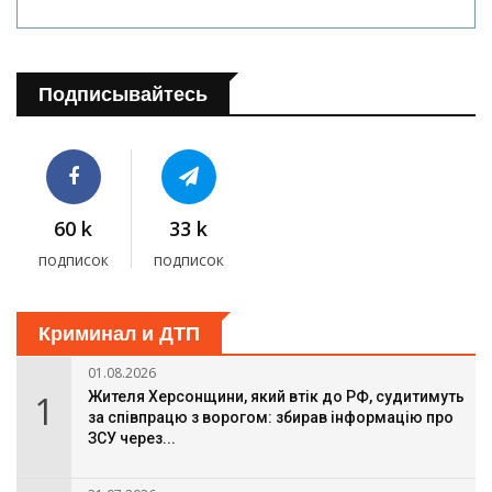
Подписывайтесь
60 k
33 k
подписок
подписок
Криминал и ДТП
01.08.2026
1
Жителя Херсонщини, який втік до РФ, судитимуть
за співпрацю з ворогом: збирав інформацію про
ЗСУ через...