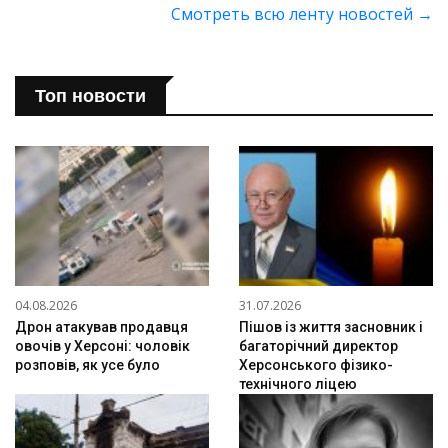
Смотреть всю ленту новостей
→
Топ новости
04.08.2026
31.07.2026
Дрон атакував продавця
Пішов із життя засновник і
овочів у Херсоні: чоловік
багаторічний директор
розповів, як усе було
Херсонського фізико-
технічного ліцею