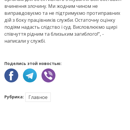
вчинення злочину. Ми жодним чином не
виправдовуємо та не підтримуємо протиправних
дій з боку працівників служби. Остаточну оцінку
подіям надасть слідство і суд. Висловлюємо щирі
співчуття рідним та близьким загиблого!”, -
написали у службі.
Поделись этой новостью:
Рубрика:
Главное