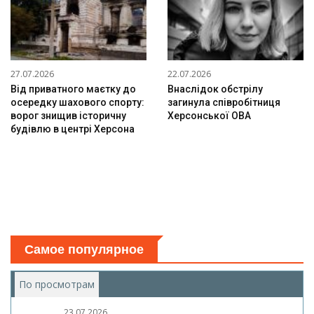
27.07.2026
22.07.2026
Від приватного маєтку до
Внаслідок обстрілу
осередку шахового спорту:
загинула співробітниця
ворог знищив історичну
Херсонської ОВА
будівлю в центрі Херсона
Самое популярное
По просмотрам
(активная вкладка)
23.07.2026