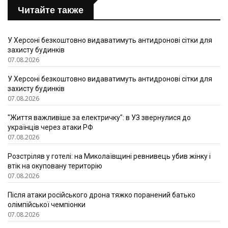
Читайте также
У Херсоні безкоштовно видаватимуть антидронові сітки для
захисту будинків
07.08.2026
У Херсоні безкоштовно видаватимуть антидронові сітки для
захисту будинків
07.08.2026
"Життя важливіше за електричку": в УЗ звернулися до
українців через атаки РФ
07.08.2026
Розстріляв у готелі: на Миколаївщині ревнивець убив жінку і
втік на окуповану територію
07.08.2026
Після атаки російського дрона тяжко поранений батько
олімпійської чемпіонки
07.08.2026