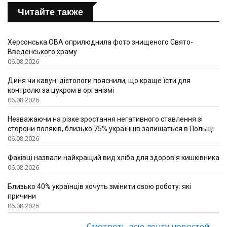
Читайте также
Херсонська ОВА оприлюднила фото знищеного Свято-
Введенського храму
06.08.2026
Диня чи кавун: дієтологи пояснили, що краще їсти для
контролю за цукром в організмі
06.08.2026
Незважаючи на різке зростання негативного ставлення зі
сторони поляків, близько 75% українців залишаться в Польщі
06.08.2026
Фахівці назвали найкращий вид хліба для здоров'я кишківника
06.08.2026
Близько 40% українців хочуть змінити свою роботу: які
причини
06.08.2026
Смотреть всю ленту новостей
→