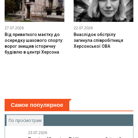
27.07.2026
22.07.2026
Від приватного маєтку до
Внаслідок обстрілу
осередку шахового спорту:
загинула співробітниця
ворог знищив історичну
Херсонської ОВА
будівлю в центрі Херсона
Самое популярное
По просмотрам
(активная вкладка)
23.07.2026