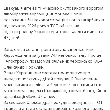
Евакуація дітей з тимчасово окупованого ворогом
лівобережжя Херсонщини триває. Попри
погіршення безпекової ситуації та опір загарбників
від початку 2026 року з ТОТ області на
підконтрольну Україні територію вдалося вивезти
47 дітей.
Загалом за останні роки з окупованої частини
Херсонщини врятували 747 неповнолітніх. Про це
«Апострофу» повідомив очільник Херсонської ОВА
Олександр Прокудін.
Влада Херсонщини систематично звітує про
випадки порятунку дітей з окупації. Визволення
маленьких жителів лівобережжя Херсонщини стає
можливим, зокрема і завдяки підтримці благодійної
організації «Save Ukraine».
За словами Олександра Прокудіна евакуація з ТОТ
триває й дітей з окупації вивозять кожного тижня.