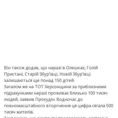
Він також додав, що наразі в Олешках, Голій
Пристані, Старій Збурʼївці, Новій Збурʼївці
залишаються ще понад 150 дітей.
Загалом же на ТОТ Херсонщини за приблизними
підрахунками наразі проживає близько 100 тисяч
людей, заявив Прокудін. Водночас до
повномасштабного вторгнення ця цифра сягала 500
тисяч жителів.