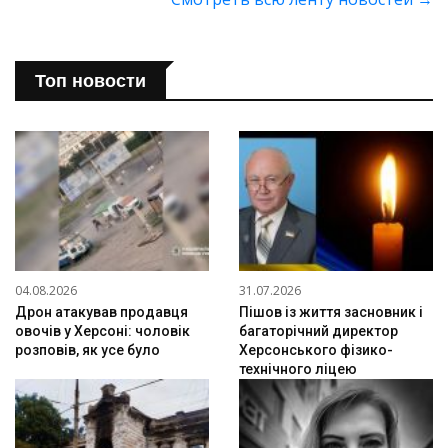
Топ новости
04.08.2026
31.07.2026
Дрон атакував продавця
Пішов із життя засновник і
овочів у Херсоні: чоловік
багаторічний директор
розповів, як усе було
Херсонського фізико-
технічного ліцею