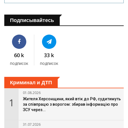
Подписывайтесь
60 k
33 k
подписок
подписок
Криминал и ДТП
01.08.2026
1
Жителя Херсонщини, який втік до РФ, судитимуть
за співпрацю з ворогом: збирав інформацію про
ЗСУ через...
31.07.2026