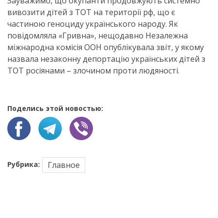
Зауважимо, що окупанти продовжують системно
вивозити дітей з ТОТ на території рф, що є
частиною геноциду українського народу. Як
повідомляла «Гривна», нещодавно Незалежна
міжнародна комісія ООН опублікувала звіт, у якому
назвала незаконну депортацію українських дітей з
ТОТ росіянами – злочином проти людяності.
Поделись этой новостью:
Рубрика:
Главное