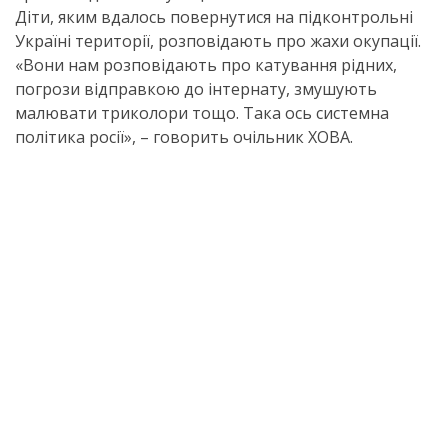
Діти, яким вдалось повернутися на підконтрольні
Україні території, розповідають про жахи окупації.
«Вони нам розповідають про катування рідних,
погрози відправкою до інтернату, змушують
малювати триколори тощо. Така ось системна
політика росії», – говорить очільник ХОВА.