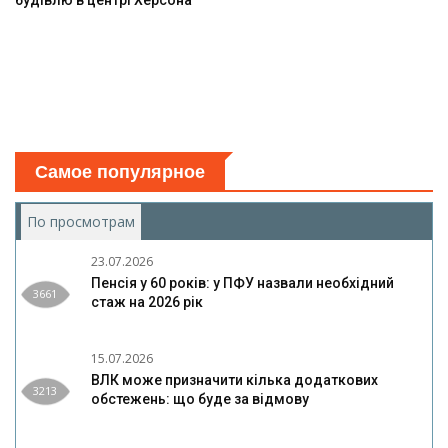
будівлю в центрі Херсона
Самое популярное
По просмотрам
(активная вкладка)
23.07.2026
Пенсія у 60 років: у ПФУ назвали необхідний
3661
стаж на 2026 рік
15.07.2026
ВЛК може призначити кілька додаткових
3213
обстежень: що буде за відмову