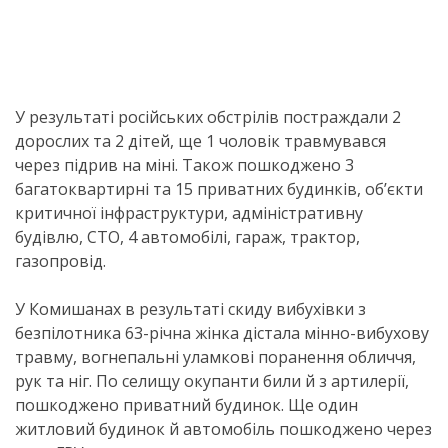
У результаті російських обстрілів постраждали 2
дорослих та 2 дітей, ще 1 чоловік травмувався
через підрив на міні. Також пошкоджено 3
багатоквартирні та 15 приватних будинків, об’єкти
критичної інфраструктури, адміністративну
будівлю, СТО, 4 автомобілі, гараж, трактор,
газопровід.
У Комишанах в результаті скиду вибухівки з
безпілотника 63-річна жінка дістала мінно-вибухову
травму, вогнепальні уламкові поранення обличчя,
рук та ніг. По селищу окупанти били й з артилерії,
пошкоджено приватний будинок. Ще один
житловий будинок й автомобіль пошкоджено через