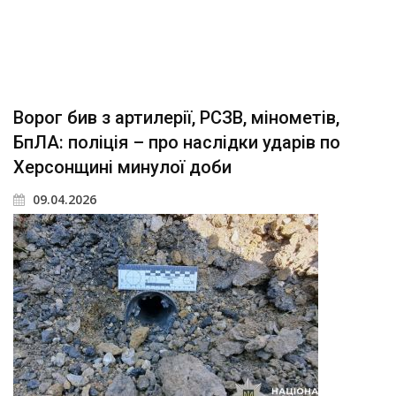
Ворог бив з артилерії, РСЗВ, мінометів,
БпЛА: поліція – про наслідки ударів по
Херсонщині минулої доби
09.04.2026