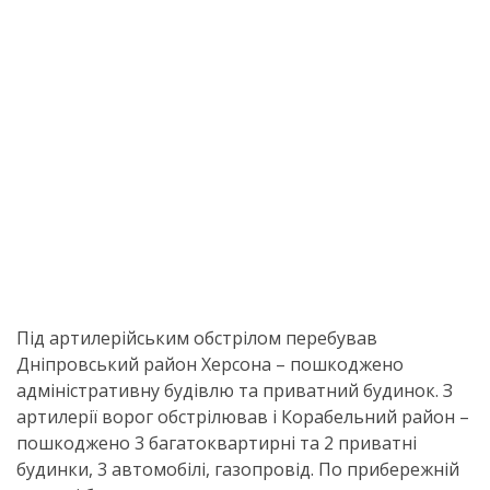
Під артилерійським обстрілом перебував
Дніпровський район Херсона – пошкоджено
адміністративну будівлю та приватний будинок. З
артилерії ворог обстрілював і Корабельний район –
пошкоджено 3 багатоквартирні та 2 приватні
будинки, 3 автомобілі, газопровід. По прибережній