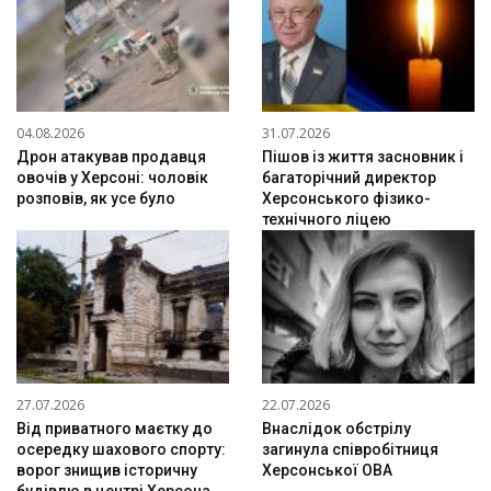
04.08.2026
31.07.2026
Дрон атакував продавця
Пішов із життя засновник і
овочів у Херсоні: чоловік
багаторічний директор
розповів, як усе було
Херсонського фізико-
технічного ліцею
27.07.2026
22.07.2026
Від приватного маєтку до
Внаслідок обстрілу
осередку шахового спорту:
загинула співробітниця
ворог знищив історичну
Херсонської ОВА