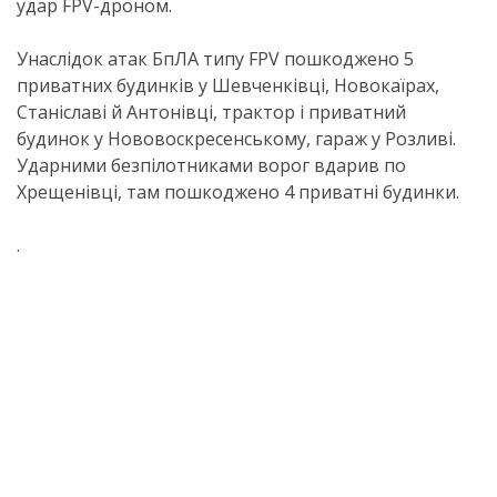
удар FPV-дроном.
Унаслідок атак БпЛА типу FPV пошкоджено 5
приватних будинків у Шевченківці, Новокаїрах,
Станіславі й Антонівці, трактор і приватний
будинок у Нововоскресенському, гараж у Розливі.
Ударними безпілотниками ворог вдарив по
Хрещенівці, там пошкоджено 4 приватні будинки.
.