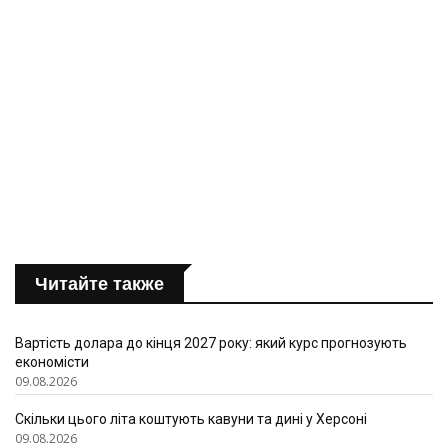
Читайте также
Вартість долара до кінця 2027 року: який курс прогнозують
економісти
09.08.2026
Скільки цього літа коштують кавуни та дині у Херсоні
09.08.2026