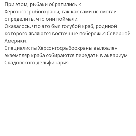
При этом, рыбаки обратились к
Херсонгосрыбоохраны, так как сами не смогли
определить, что они поймали.
Оказалось, что это был голубой краб, родиной
которого являются восточные побережья Северной
Америки.
Специалисты Херсонгосрыбоохраны выловлен
экземпляр краба собираются передать в аквариум
Скадовского дельфинария.