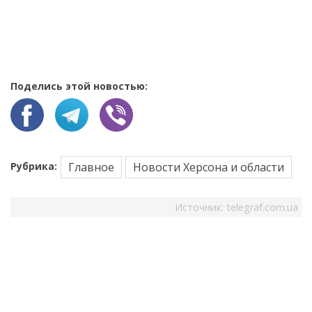
Поделись этой новостью:
Рубрика:
Главное
Новости Херсона и области
Источник:
telegraf.com.ua