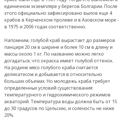
единичном экземпляре у берегов Болгарии. После
этого официально зафиксировано вылов еще 4
крабов в Керченском проливе и в Азовском море -
в 1975 и 2006 годах соответственно.
Напомним, голубой краб вырастает до размеров
панциря 20 см в ширине и более 10 см в длину и
массы около 1 кг. По названию можно легко
догадаться, что окраска имеет голубой оттенок.
На родине мясо голубого краба считается
деликатесом и добывается в относительно
больших объемах. Но молодежь краба требует
определенных условий существования:
температурного и гидрохимического режимов
акваторий. Температура воды должна быть от 15
до 30 градусов по Цельсию, и соленость не ниже
20%.