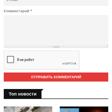
Комментарий
*
Топ новости