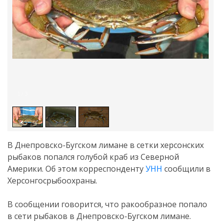
1
/
3
В Днепровско-Бугском лимане в сетки херсонских
рыбаков попался голубой краб из Северной
Америки. Об этом корреспонденту
УНН
сообщили в
Херсонгосрыбоохраны.
В сообщении говорится, что ракообразное попало
в сети рыбаков в Днепровско-Бугском лимане.