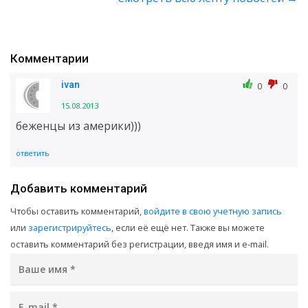
Комментарии
ivan
0
0
15.08.2013
беженцы из америки)))
ответить
Добавить комментарий
Чтобы оставить комментарий,
войдите в свою учетную запись
или
зарегистрируйтесь
, если её ещё нет. Также вы можете
оставить комментарий без регистрации, введя имя и e-mail.
Ваше имя
*
E-mail
*