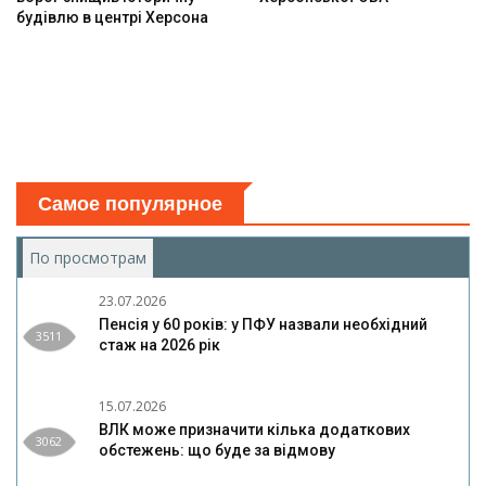
будівлю в центрі Херсона
Самое популярное
По просмотрам
(активная вкладка)
23.07.2026
Пенсія у 60 років: у ПФУ назвали необхідний
3511
стаж на 2026 рік
15.07.2026
ВЛК може призначити кілька додаткових
3062
обстежень: що буде за відмову