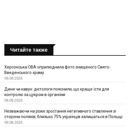
Читайте также
Херсонська ОВА оприлюднила фото знищеного Свято-
Введенського храму
06.08.2026
Диня чи кавун: дієтологи пояснили, що краще їсти для
контролю за цукром в організмі
06.08.2026
Незважаючи на різке зростання негативного ставлення зі
сторони поляків, близько 75% українців залишаться в Польщі
06.08.2026