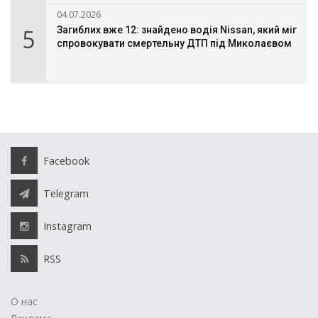
04.07.2026
5
Загиблих вже 12: знайдено водія Nissan, який міг
спровокувати смертельну ДТП під Миколаєвом
Facebook
Telegram
Instagram
RSS
О нас