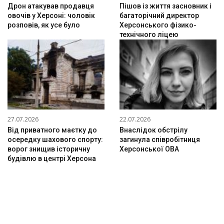
Дрон атакував продавця
Пішов із життя засновник і
овочів у Херсоні: чоловік
багаторічний директор
розповів, як усе було
Херсонського фізико-
технічного ліцею
27.07.2026
22.07.2026
Від приватного маєтку до
Внаслідок обстрілу
осередку шахового спорту:
загинула співробітниця
ворог знищив історичну
Херсонської ОВА
будівлю в центрі Херсона