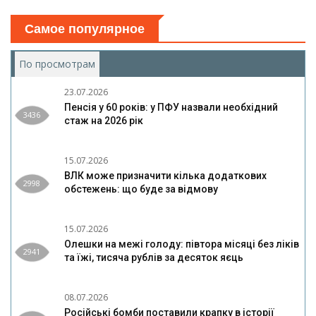
Самое популярное
По просмотрам
(активная вкладка)
23.07.2026
Пенсія у 60 років: у ПФУ назвали необхідний
3436
стаж на 2026 рік
15.07.2026
ВЛК може призначити кілька додаткових
2998
обстежень: що буде за відмову
15.07.2026
Олешки на межі голоду: півтора місяці без ліків
2941
та їжі, тисяча рублів за десяток яєць
08.07.2026
Російські бомби поставили крапку в історії