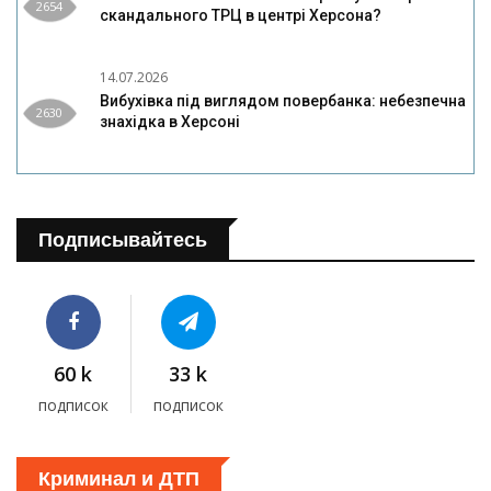
2654
скандального ТРЦ в центрі Херсона?
14.07.2026
Вибухівка під виглядом повербанка: небезпечна
2630
знахідка в Херсоні
Подписывайтесь
60 k
33 k
подписок
подписок
Криминал и ДТП