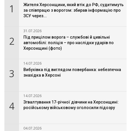
1
Жителя Херсонщини, який втік до РФ, судитимуть
за співпрацю з ворогом: збирав інформацію про
ЗСУ через...
31.07.2026
2
Під прицілом ворога – службові й цивільні
автомобілі: поліція – про наслідки ударів по
Херсонщині (фото)
14.07.2026
3
Вибухівка під виглядом повербанка: небезпечна
знахідка в Херсоні
14.07.2026
4
Згвалтування 17-річної дівчини на Херсонщині:
російському військовому оголосили підозру
04.07.2026