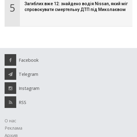
5
Загиблих вже 12: знайдено водія Nissan, який міг
спровокувати смертельну ДТП під Миколаєвом
Facebook
Telegram
Instagram
RSS
О нас
Реклама
Архив