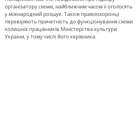
організатору схеми, найближчим часом її оголосять
у міжнародний розшук. Також правоохоронці
перевіряють причетність до функціонування схеми
колишніх працівників Міністерства культури
України, у тому числі його керівника.