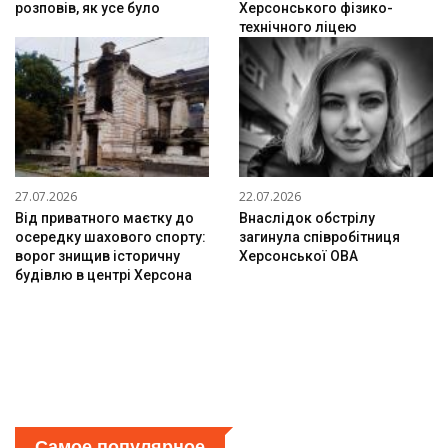
розповів, як усе було
Херсонського фізико-
технічного ліцею
27.07.2026
22.07.2026
Від приватного маєтку до
Внаслідок обстрілу
осередку шахового спорту:
загинула співробітниця
ворог знищив історичну
Херсонської ОВА
будівлю в центрі Херсона
Самое популярное