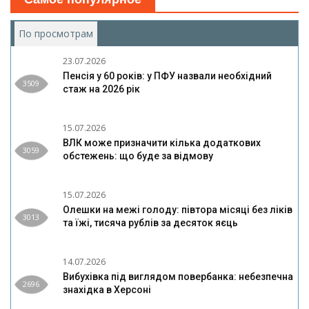
По просмотрам
(активная вкладка)
23.07.2026
Пенсія у 60 років: у ПФУ назвали необхідний
3509
стаж на 2026 рік
15.07.2026
ВЛК може призначити кілька додаткових
3059
обстежень: що буде за відмову
15.07.2026
Олешки на межі голоду: півтора місяці без ліків
3013
та їжі, тисяча рублів за десяток яєць
14.07.2026
Вибухівка під виглядом повербанка: небезпечна
2696
знахідка в Херсоні