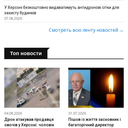
У Херсоні безкоштовно видаватимуть антидронові сітки для
захисту будинків
07.08.2026
Смотреть всю ленту новостей
→
Топ новости
04.08.2026
31.07.2026
Дрон атакував продавця
Пішов із життя засновник і
овочів у Херсоні: чоловік
багаторічний директор