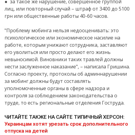
● за такое же нарушение, совершенное группой
лиц, или повторный случай – штраф от 3400 до 5100
грн или общественные работы 40-60 часов.
"Проблему мобинга нельзя недооценивать: это
психологическое или экономическое насилие на
работе, которым унижают сотрудника, заставляют
его уволиться или просто делают его жизнь
невыносимой. Виновники таких травлей должны
нести заслуженное наказание", – написала Гришина.
Согласно проекту, протоколы об админнарушении
за мобинг должны будут составлять
уполномоченные органы в сфере надзора и
контроля за соблюдением законодательства о
труде, то есть региональные отделения Гоструда.
/
ЧИТАЙТЕ ТАКЖЕ НА САЙТЕ ТИПИЧНЫЙ ХЕРСОН:
Украинцам хотят урезать срок дополнительного
отпуска на детей