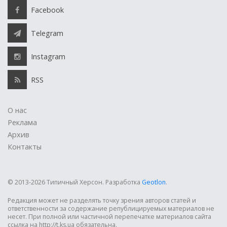
Facebook
Telegram
Instagram
RSS
О нас
Реклама
Архив
Контакты
© 2013-2026 Типичный Херсон.
Разработка
Geotlon
.
Редакция может не разделять точку зрения авторов статей и
ответственности за содержание републицируемых материалов не
несет. При полной или частичной перепечатке материалов сайта
ссылка на http://t.ks.ua обязательна.