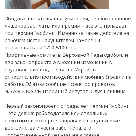
Обидные высказывания, унижения, необоснованное
лишение зарплаты или премии – все это попадает
под термин "мобинг". Именно за такие действия на
рабочем месте нарушителей намерены
штрафовать на 1700-5100 грн
Профильные комитеты Верховной Рады одобрили
два законопроекта о внесении изменений в
трудовое законодательство Украины
относительно противодействия мобингу (травли на
работе). Об этом сообщает соавтор проектов
№5748 и №5749 народный депутат Юлия Гришина.
Первый законопроект определяет термин "мобинг"
– это деяния работодателя или отдельных
работников, которые направлены на унижение
достоинства и чести работника, его
профессиональной репутации в форме