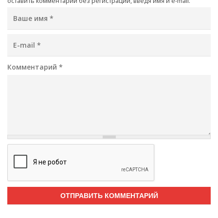
оставить комментарий без регистрации, введя имя и e-mail.
Ваше имя
*
E-mail
*
Комментарий
*