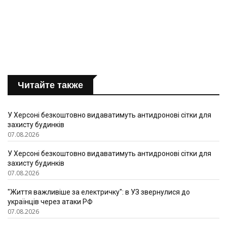
Читайте также
У Херсоні безкоштовно видаватимуть антидронові сітки для
захисту будинків
07.08.2026
У Херсоні безкоштовно видаватимуть антидронові сітки для
захисту будинків
07.08.2026
"Життя важливіше за електричку": в УЗ звернулися до
українців через атаки РФ
07.08.2026