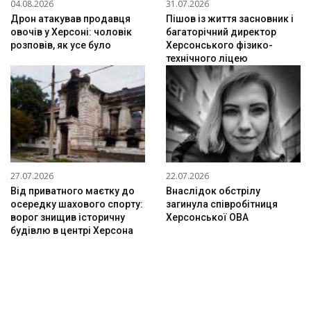
04.08.2026
31.07.2026
Дрон атакував продавця
Пішов із життя засновник і
овочів у Херсоні: чоловік
багаторічний директор
розповів, як усе було
Херсонського фізико-
технічного ліцею
27.07.2026
22.07.2026
Від приватного маєтку до
Внаслідок обстрілу
осередку шахового спорту:
загинула співробітниця
ворог знищив історичну
Херсонської ОВА
будівлю в центрі Херсона