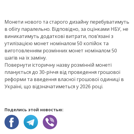
Монети нового та старого дизайну перебуватимуть
в обігу паралельно. Відповідно, за оцінками НБУ, не
виникатимуть додаткові витрати, пов’язані з
утилізацією монет номіналом 50 копійок та
виготовленням розмінних монет номіналом 50
шагів на їх заміну.
Повернути історичну назву розмінній монеті
планується до 30-річчя від проведення грошової
реформи та введення власної грошової одиниці в
Україні, що відзначатиметься у 2026 році.
Поделись этой новостью: