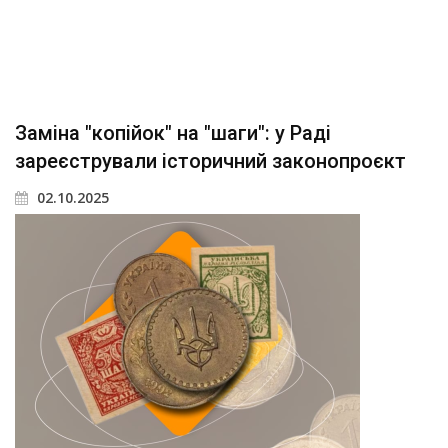
Заміна "копійок" на "шаги": у Раді
зареєстрували історичний законопроєкт
02.10.2025