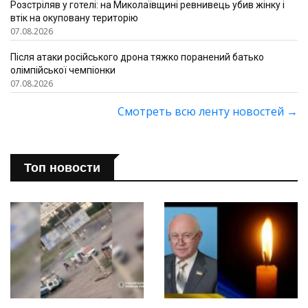
Розстріляв у готелі: на Миколаївщині ревнивець убив жінку і
втік на окуповану територію
07.08.2026
Після атаки російського дрона тяжко поранений батько
олімпійської чемпіонки
07.08.2026
Смотреть всю ленту новостей
→
Топ новости