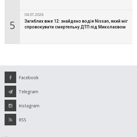
04.07.2026
5
Загиблих вже 12: знайдено водія Nissan, який міг
спровокувати смертельну ДТП під Миколаєвом
Facebook
Telegram
Instagram
RSS